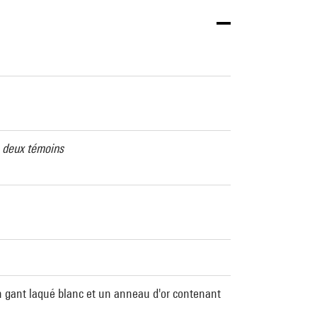
e deux témoins
un gant laqué blanc et un anneau d'or contenant