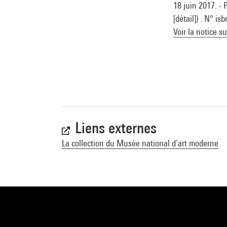
18 juin 2017. - 
[détail]) . N° i
Voir la notice s
Liens externes
La collection du Musée national d’art moderne