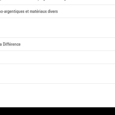
ino-argentiques et matériaux divers
la Différence