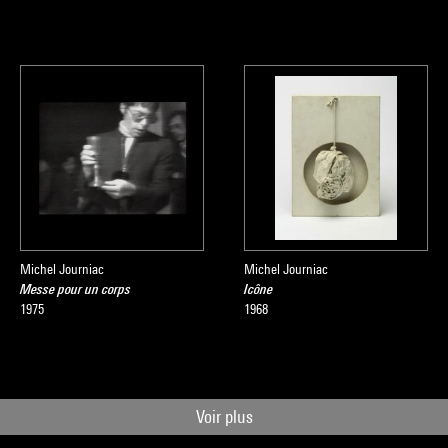
Michel Journiac
Michel Journiac
Messe pour un corps
Icône
1975
1968
Voir plus