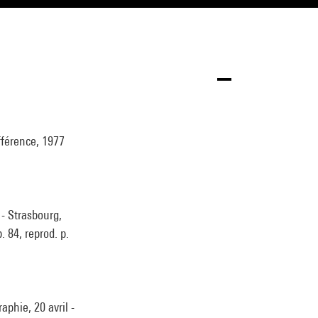
ifférence, 1977
 - Strasbourg,
. 84, reprod. p.
phie, 20 avril -