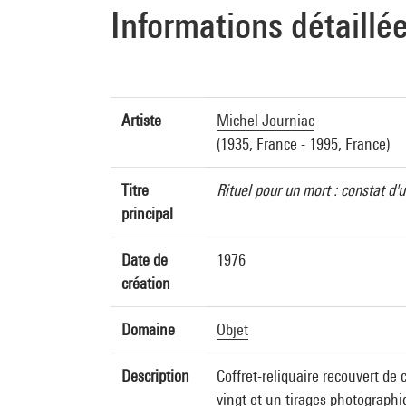
Informations détaillé
Artiste
Michel Journiac
(1935, France - 1995, France)
Titre
Rituel pour un mort : constat d
principal
Date de
1976
création
Domaine
Objet
Description
Coffret-reliquaire recouvert de
vingt et un tirages photographi