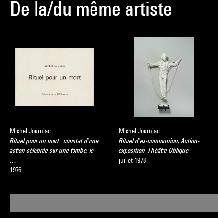
De la/du même artiste
Michel Journiac
Michel Journiac
Rituel pour un mort : constat d'une
Rituel d'ex-communion, Action-
action célébrée sur une tombe, le
exposition, Théâtre Oblique
…
juillet 1978
1976