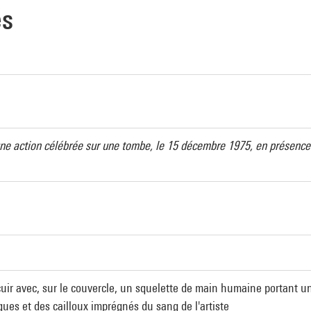
es
'une action célébrée sur une tombe, le 15 décembre 1975, en présenc
 cuir avec, sur le couvercle, un squelette de main humaine portant 
ques et des cailloux imprégnés du sang de l'artiste