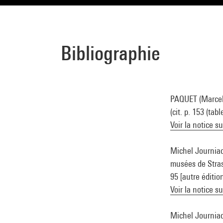
Bibliographie
PAQUET (Marcel).
(cit. p. 153 (tab
Voir la notice s
Michel Journiac 
musées de Strasb
95 [autre éditio
Voir la notice s
Michel Journiac 