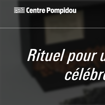
Aller au contenu principal
Centre Pompidou
Rituel pour 
célébr