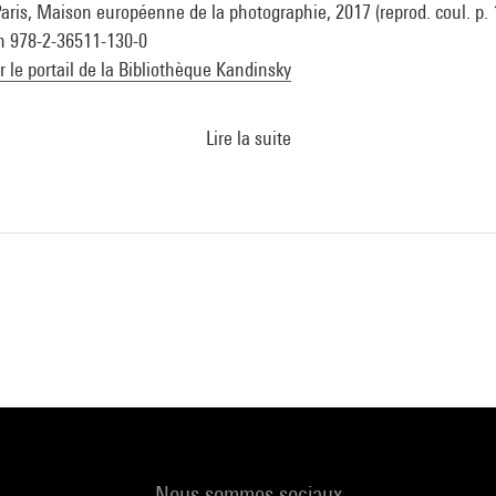
Paris, Maison européenne de la photographie, 2017 (reprod. coul. p. 
sbn 978-2-36511-130-0
ur le portail de la Bibliothèque Kandinsky
Lire la suite
Nous sommes sociaux