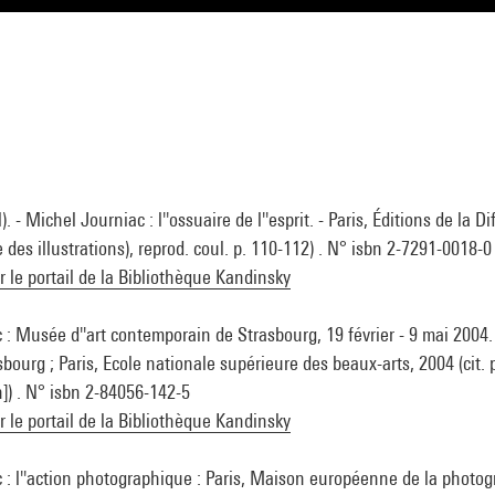
 - Michel Journiac : l''ossuaire de l''esprit. - Paris, Éditions de la D
le des illustrations), reprod. coul. p. 110-112) . N° isbn 2-7291-0018-0
ur le portail de la Bibliothèque Kandinsky
: Musée d''art contemporain de Strasbourg, 19 février - 9 mai 2004.
ourg ; Paris, Ecole nationale supérieure des beaux-arts, 2004 (cit. p
n]) . N° isbn 2-84056-142-5
ur le portail de la Bibliothèque Kandinsky
: l''action photographique : Paris, Maison européenne de la photogra