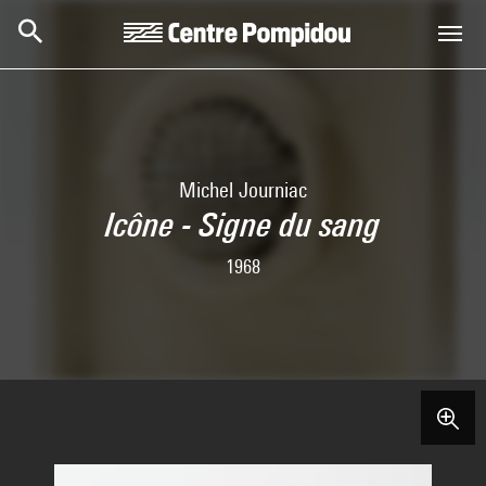
Aller au contenu principal
Centre Pompidou
Michel Journiac
Icône - Signe du sang
1968