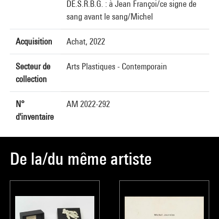
DE.S.R.B.G. : à Jean Françoi/ce signe de
sang avant le sang/Michel
Acquisition
Achat, 2022
Secteur de
Arts Plastiques - Contemporain
collection
N°
AM 2022-292
d'inventaire
De la/du même artiste