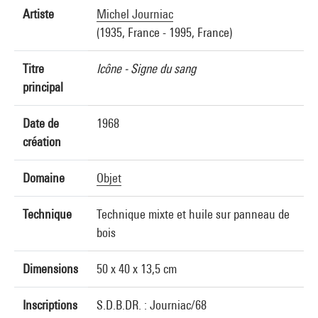
Artiste
Michel Journiac
(1935, France - 1995, France)
Titre
Icône - Signe du sang
principal
Date de
1968
création
Domaine
Objet
Technique
Technique mixte et huile sur panneau de
bois
Dimensions
50 x 40 x 13,5 cm
Inscriptions
S.D.B.DR. : Journiac/68