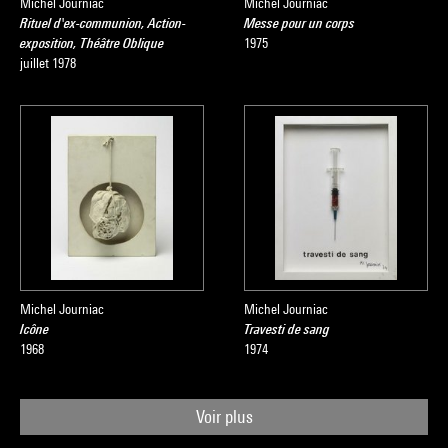
Michel Journiac
Michel Journiac
Rituel d'ex-communion, Action-
Messe pour un corps
exposition, Théâtre Oblique
1975
juillet 1978
Michel Journiac
Michel Journiac
Icône
Travesti de sang
1968
1974
Voir plus