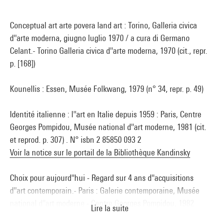
Conceptual art arte povera land art : Torino, Galleria civica
d''arte moderna, giugno luglio 1970 / a cura di Germano
Celant.- Torino Galleria civica d''arte moderna, 1970 (cit., repr.
p. [168])
Kounellis : Essen, Musée Folkwang, 1979 (n° 34, repr. p. 49)
Identité italienne : l''art en Italie depuis 1959 : Paris, Centre
Georges Pompidou, Musée national d''art moderne, 1981 (cit.
et reprod. p. 307) . N° isbn 2 85850 093 2
Voir la notice sur le portail de la Bibliothèque Kandinsky
Choix pour aujourd''hui - Regard sur 4 ans d''acquisitions
d''art contemporain.- Paris : Galerie contemporaine, Musée
national d''art moderne - Centre Georges Pompidou, 1982
Lire la suite
(repr. p. 27)