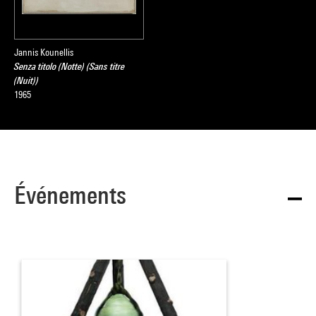
Jannis Kounellis
Senza titolo (Notte) (Sans titre
(Nuit))
1965
Événements