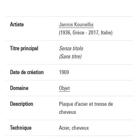
Artiste
Jannis Kounellis
(1936, Grèce - 2017, Italie)
Titre principal
Senza titolo
(Sans titre)
Date de création
1969
Domaine
Objet
Description
Plaque d'acier et tresse de
cheveux
Technique
Acier, cheveux