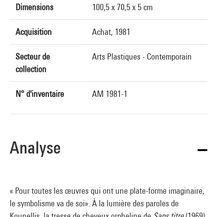
Dimensions
100,5 x 70,5 x 5 cm
Acquisition
Achat, 1981
Secteur de
Arts Plastiques - Contemporain
collection
N° d'inventaire
AM 1981-1
Analyse
« Pour toutes les œuvres qui ont une plate-forme imaginaire,
le symbolisme va de soi». À la lumière des paroles de
Kounellis, la tresse de cheveux orpheline de
Sans titre
(1969)