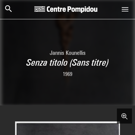
Aller au contenu principal
Centre Pompidou
Jannis Kounellis
Senza titolo (Sans titre)
1969