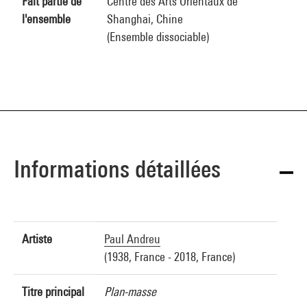
Fait partie de
Centre des Arts Orientaux de
l'ensemble
Shanghai, Chine
(Ensemble dissociable)
Informations détaillées
Artiste
Paul Andreu
(1938, France - 2018, France)
Titre principal
Plan-masse