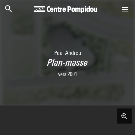
Aller au contenu principal
Centre Pompidou
Paul Andreu
Plan-masse
vers 2001