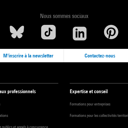
Nous sommes sociaux
M'inscrire à la newsletter
Contactez-nous
 aux professionnels
Expertise et conseil
s
Formations pour entreprises
ations
Formations pour les collectivités territor
 publics et appels à concurrence