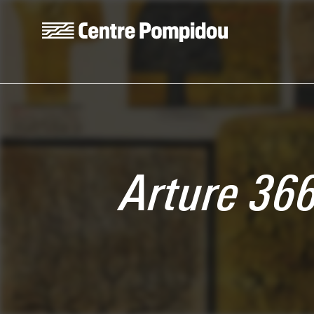
Aller au contenu principal
Centre Pompidou
Arture 36