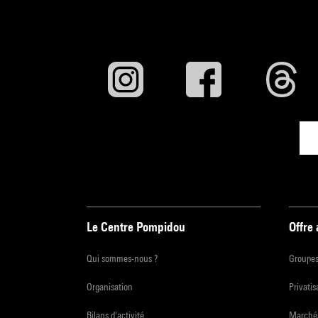
Le Centre Pompidou
Offre
Qui sommes-nous ?
Groupe
Organisation
Privatis
Bilans d'activité
Marchés