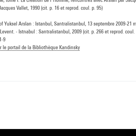
Jacques Vallet, 1990 (cit. p. 16 et reprod. coul. p. 95)
 of Yuksel Arslan : Istanbul, Santralistanbul, 13 septembre 2009-21 
 Levent. - Istnabul : Santralistanbul, 2009 (cit. p. 266 et reprod. coul.
1-9
ur le portail de la Bibliothèque Kandinsky