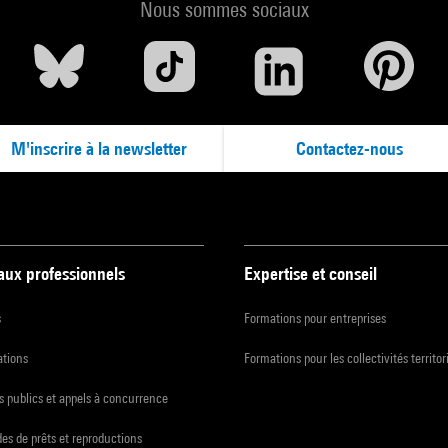
Nous sommes sociaux
M'inscrire à la newsletter
Contactez-nous
 aux professionnels
Expertise et conseil
s
Formations pour entreprises
ations
Formations pour les collectivités territor
 publics et appels à concurrence
s de prêts et reproductions