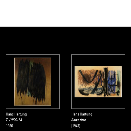
Hans Hartung
Hans Hartung
T 1956-14
Sans titre
1956
[1947]