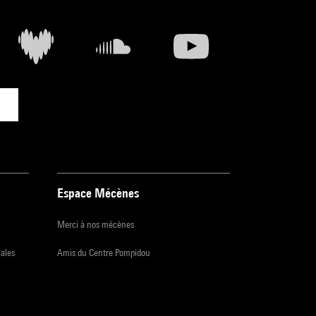
Espace Mécènes
Merci à nos mécènes
iales
Amis du Centre Pompidou