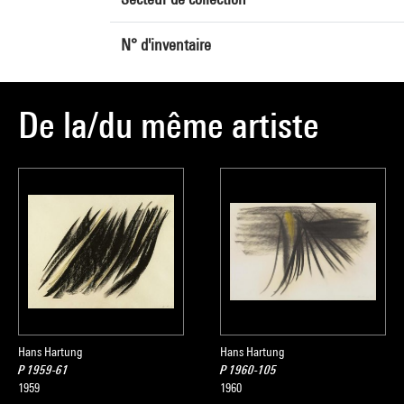
N° d'inventaire
De la/du même artiste
Hans Hartung
Hans Hartung
P 1959-61
P 1960-105
1959
1960