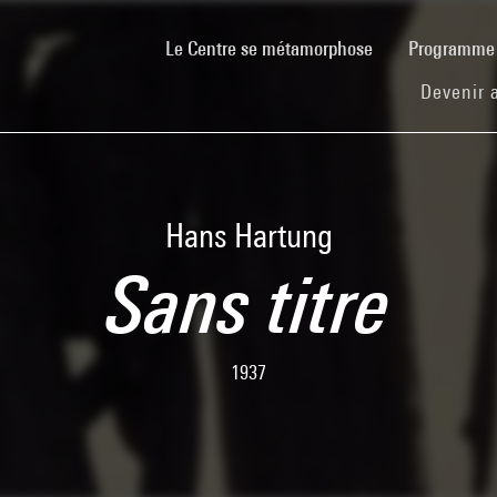
(current)
Le Centre se métamorphose
Programm
Devenir 
Hans Hartung
Sans titre
1937