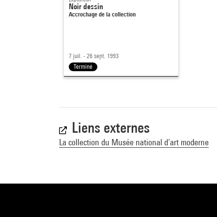
Noir dessin
Accrochage de la collection
7 juil. - 26 sept. 1993
Terminé
Liens externes
La collection du Musée national d’art moderne