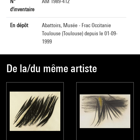
N°
AM 1989-412
d'inventaire
En dépôt
Abattoirs, Musée - Frac Occitanie
Toulouse (Toulouse) depuis le 01-09-
1999
De la/du même artiste