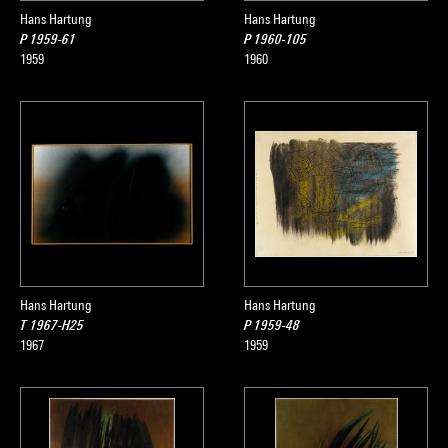
Hans Hartung
Hans Hartung
P 1959-61
P 1960-105
1959
1960
Hans Hartung
Hans Hartung
T 1967-H25
P 1959-48
1967
1959