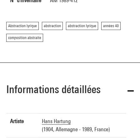
N° d'inventaire
AM 1989-412
Abstraction lyrique
abstraction
abstraction lyrique
années 40
composition abstraite
Informations détaillées
Artiste
Hans Hartung
(1904, Allemagne - 1989, France)