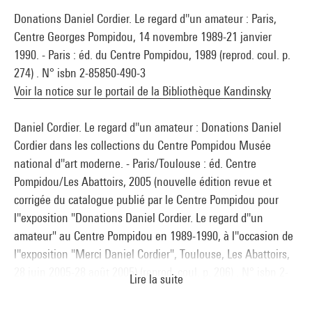
Donations Daniel Cordier. Le regard d''un amateur : Paris,
Centre Georges Pompidou, 14 novembre 1989-21 janvier
1990. - Paris : éd. du Centre Pompidou, 1989 (reprod. coul. p.
274) . N° isbn 2-85850-490-3
Voir la notice sur le portail de la Bibliothèque Kandinsky
Daniel Cordier. Le regard d''un amateur : Donations Daniel
Cordier dans les collections du Centre Pompidou Musée
national d''art moderne. - Paris/Toulouse : éd. Centre
Pompidou/Les Abattoirs, 2005 (nouvelle édition revue et
corrigée du catalogue publié par le Centre Pompidou pour
l''exposition "Donations Daniel Cordier. Le regard d''un
amateur" au Centre Pompidou en 1989-1990, à l''occasion de
l''exposition "Merci Daniel Cordier", Toulouse, Les Abattoirs,
28 juin 2005-28 août 2005) (reprod. coul. p. 206) . N° isbn 2-
Lire la suite
84426-263-5
Voir la notice sur le portail de la Bibliothèque Kandinsky