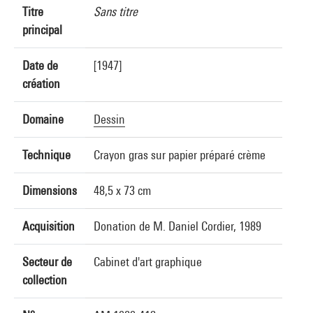
Titre
Sans titre
principal
Date de
[1947]
création
Domaine
Dessin
Technique
Crayon gras sur papier préparé crème
Dimensions
48,5 x 73 cm
Acquisition
Donation de M. Daniel Cordier, 1989
Secteur de
Cabinet d'art graphique
collection