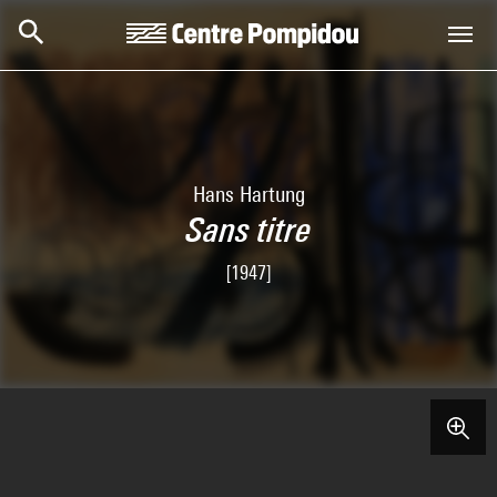
Aller au contenu principal
Centre Pompidou
Hans Hartung
Sans titre
[1947]