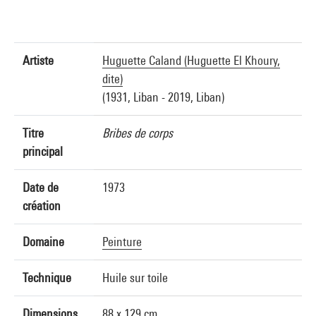
Artiste
Huguette Caland (Huguette El Khoury,
dite)
(1931, Liban - 2019, Liban)
Titre
Bribes de corps
principal
Date de
1973
création
Domaine
Peinture
Technique
Huile sur toile
Dimensions
88 x 129 cm