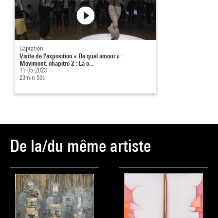
Captation
Visite de l'exposition « De quel amour » :
Moviment, chapitre 2 : La c...
11-05-2023
23min 55s
De la/du même artiste