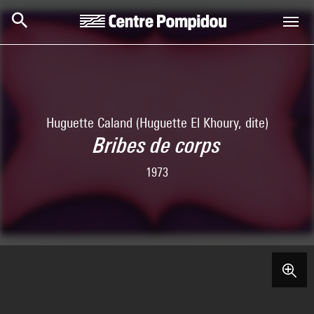
Aller au contenu principal
Centre Pompidou
Huguette Caland (Huguette El Khoury, dite)
Bribes de corps
1973