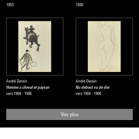
1953
1930
André Derain
André Derain
Homme à cheval et paysan
Nu debout vu de dos
vers 1904 - 1906
vers 1904 - 1906
Voir plus