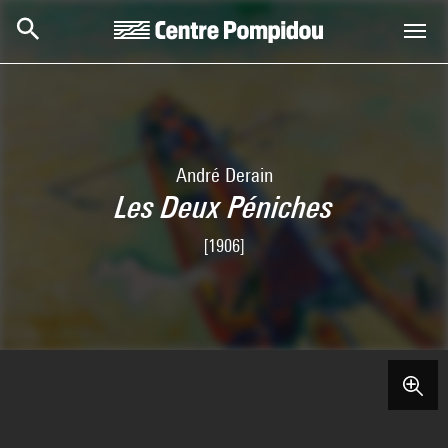
Aller au contenu principal
Centre Pompidou
André Derain
Les Deux Péniches
[1906]