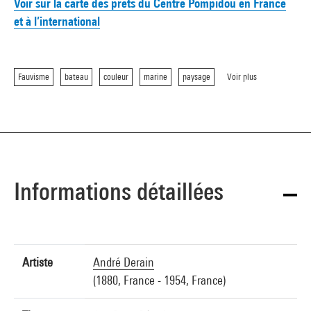
Voir sur la carte des prêts du Centre Pompidou en France
et à l’international
Fauvisme
bateau
couleur
marine
paysage
Voir plus
Informations détaillées
Artiste
André Derain
(1880, France - 1954, France)