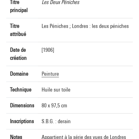
Titre
Les Deux Péniches
principal
Titre
Les Péniches ; Londres : les deux péniches
attribué
Date de
[1906]
création
Domaine
Peinture
Technique
Huile sur toile
Dimensions
80 x 97,5 cm
Inscriptions
S.B.G. : derain
Notes
Appartient à la série des vues de Londres