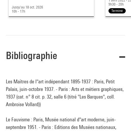
1 avril 2022 - 2
9h30 - 20h
Jusqu'au 18 oct. 2026
Terminé
10h - 17h
Bibliographie
Les Maîtres de l''art indépendant 1895-1937 : Paris, Petit
Palais, juin-octobre 1937. - Paris : Arts et métiers graphiques,
1937 (cat. n° 8 cit. p. 32, salle 6 (titré "Les Barques", coll.
Ambroise Vollard))
Le Fauvisme : Paris, Musée national d''art moderne, juin-
septembre 1951. - Paris : Editions des Musées nationaux,