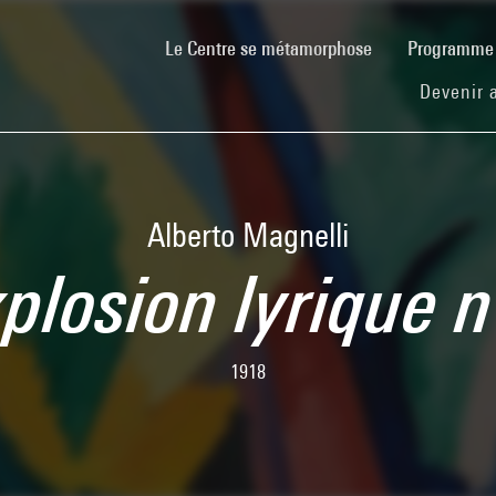
(current)
Le Centre se métamorphose
Programm
Devenir 
Alberto Magnelli
plosion lyrique 
1918