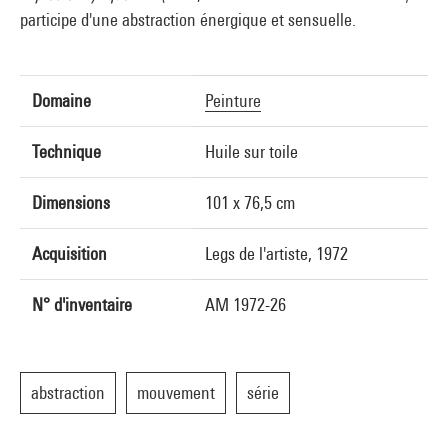
participe d'une abstraction énergique et sensuelle.
Domaine
Peinture
Technique
Huile sur toile
Dimensions
101 x 76,5 cm
Acquisition
Legs de l'artiste, 1972
N° d'inventaire
AM 1972-26
abstraction
mouvement
série