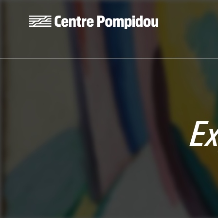
Aller au contenu principal
Centre Pompidou
Ex