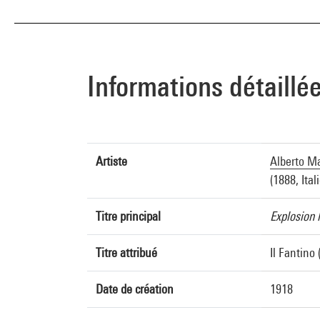
Informations détaillé
Artiste
Alberto Ma
(1888, Ital
Titre principal
Explosion 
Titre attribué
Il Fantino 
Date de création
1918