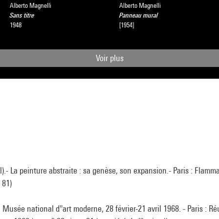
Alberto Magnelli
Alberto Magnelli
Sans titre
Panneau mural
1948
[1954]
Voir plus
.- La peinture abstraite : sa genèse, son expansion.- Paris : Flamm
. 81)
, Musée national d''art moderne, 28 février-21 avril 1968. - Paris : R