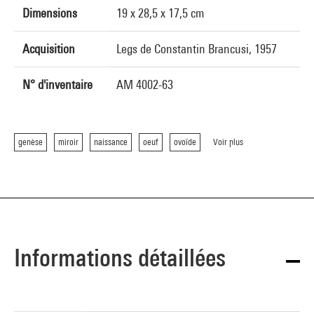
Dimensions
19 x 28,5 x 17,5 cm
Acquisition
Legs de Constantin Brancusi, 1957
N° d'inventaire
AM 4002-63
genèse
miroir
naissance
oeuf
ovoïde
Voir plus
Informations détaillées