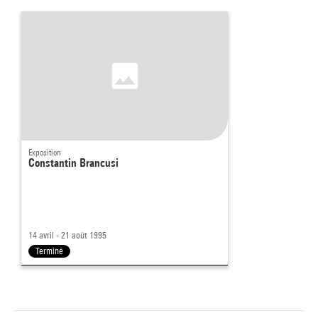
Exposition
Constantin Brancusi
14 avril - 21 août 1995
Terminé