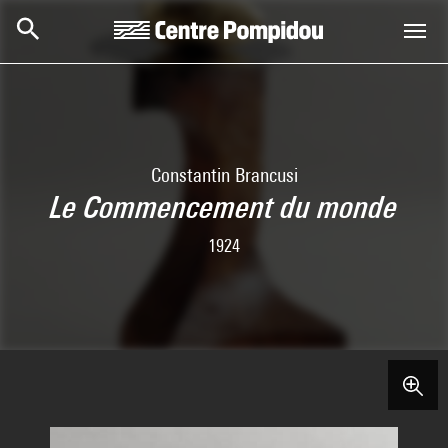
Aller au contenu principal
Centre Pompidou
Constantin Brancusi
Le Commencement du monde
1924