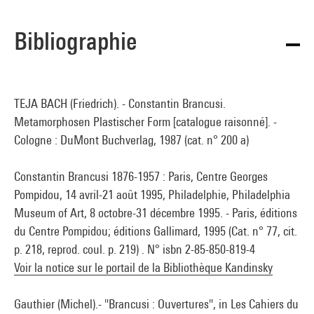
Bibliographie
TEJA BACH (Friedrich). - Constantin Brancusi.
Metamorphosen Plastischer Form [catalogue raisonné]. -
Cologne : DuMont Buchverlag, 1987 (cat. n° 200 a)
Constantin Brancusi 1876-1957 : Paris, Centre Georges
Pompidou, 14 avril-21 août 1995, Philadelphie, Philadelphia
Museum of Art, 8 octobre-31 décembre 1995. - Paris, éditions
du Centre Pompidou; éditions Gallimard, 1995 (Cat. n° 77, cit.
p. 218, reprod. coul. p. 219) . N° isbn 2-85-850-819-4
Voir la notice sur le portail de la Bibliothèque Kandinsky
Gauthier (Michel).- "Brancusi : Ouvertures", in Les Cahiers du