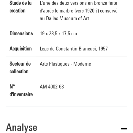
Stade de la
L'une des deux versions en bronze faite
creation
d'après le marbre (vers 1920 ?) conservé
au Dallas Museum of Art
Dimensions
19 x 28,5 x 17,5 cm
Acquisition
Legs de Constantin Brancusi, 1957
Secteur de
Arts Plastiques - Moderne
collection
N°
AM 4002-63
d'inventaire
Analyse