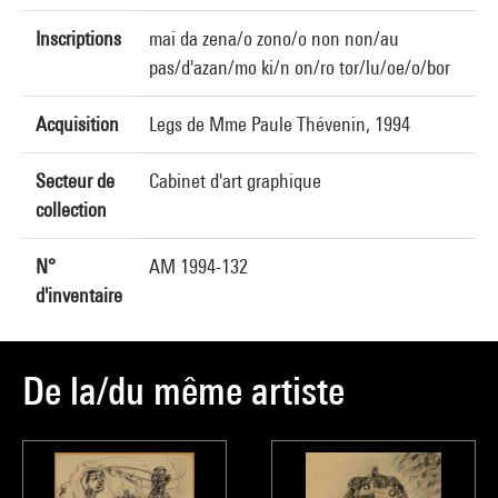
Inscriptions
mai da zena/o zono/o non non/au
pas/d'azan/mo ki/n on/ro tor/lu/oe/o/bor
Acquisition
Legs de Mme Paule Thévenin, 1994
Secteur de
Cabinet d'art graphique
collection
N°
AM 1994-132
d'inventaire
De la/du même artiste