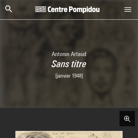
Aller au contenu principal
Centre Pompidou
Antonin Artaud
Sans titre
[janvier 1948]