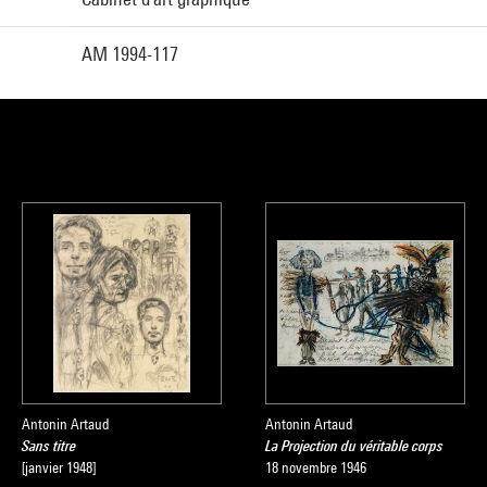
AM 1994-117
Antonin Artaud
Antonin Artaud
Sans titre
La Projection du véritable corps
[janvier 1948]
18 novembre 1946