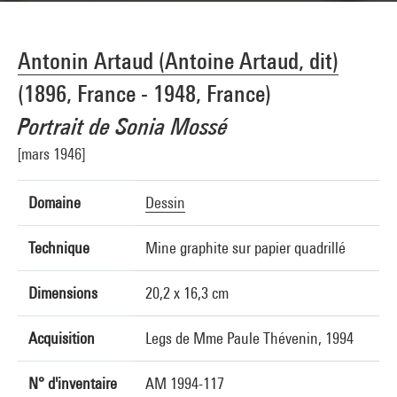
Antonin Artaud (Antoine Artaud, dit)
(1896, France - 1948, France)
Portrait de Sonia Mossé
[mars 1946]
Domaine
Dessin
Technique
Mine graphite sur papier quadrillé
Dimensions
20,2 x 16,3 cm
Acquisition
Legs de Mme Paule Thévenin, 1994
N° d'inventaire
AM 1994-117