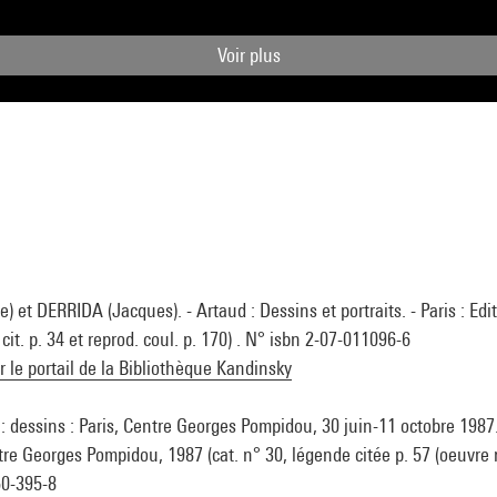
Voir plus
 et DERRIDA (Jacques). - Artaud : Dessins et portraits. - Paris : Edi
 cit. p. 34 et reprod. coul. p. 170) . N° isbn 2-07-011096-6
ur le portail de la Bibliothèque Kandinsky
 dessins : Paris, Centre Georges Pompidou, 30 juin-11 octobre 1987. 
tre Georges Pompidou, 1987 (cat. n° 30, légende citée p. 57 (oeuvre 
50-395-8