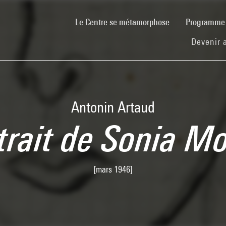
(current)
Le Centre se métamorphose
Programm
Devenir 
Antonin Artaud
trait de Sonia M
[mars 1946]