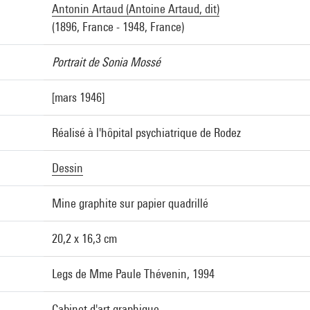
Antonin Artaud (Antoine Artaud, dit)
(1896, France - 1948, France)
Portrait de Sonia Mossé
[mars 1946]
Réalisé à l'hôpital psychiatrique de Rodez
Dessin
Mine graphite sur papier quadrillé
20,2 x 16,3 cm
Legs de Mme Paule Thévenin, 1994
Cabinet d'art graphique