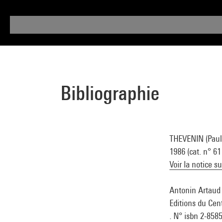
Bibliographie
THEVENIN (Paule)
1986 (cat. n° 61
Voir la notice s
Antonin Artaud :
Editions du Cen
. N° isbn 2-858