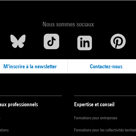
Nous sommes sociaux
M'inscrire à la newsletter
Contactez-nous
 aux professionnels
Expertise et conseil
s
Formations pour entreprises
ations
Formations pour les collectivités territor