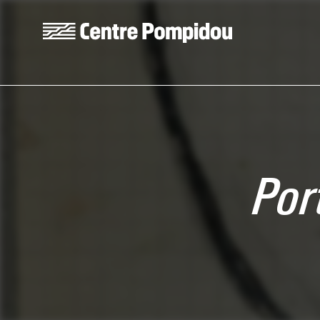
Aller au contenu principal
Centre Pompidou
Por