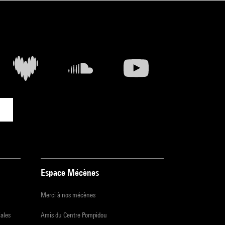
Espace Mécènes
Merci à nos mécènes
iales
Amis du Centre Pompidou