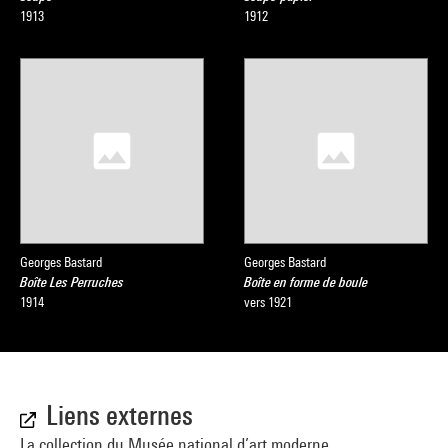
1913
1912
Georges Bastard
Georges Bastard
Boîte Les Perruches
Boîte en forme de boule
1914
vers 1921
Liens externes
La collection du Musée national d’art moderne