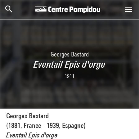
Aller au contenu principal
Centre Pompidou
Georges Bastard
Eventail Epis d'orge
1911
Georges Bastard
(1881, France - 1939, Espagne)
Eventail Epis d'orge