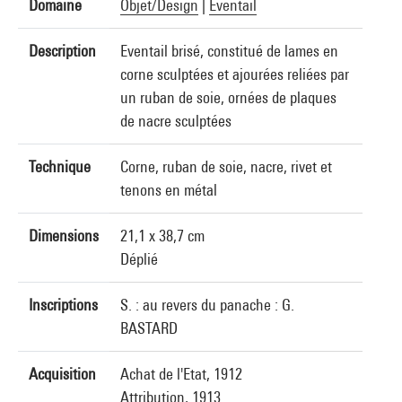
Domaine
Objet/Design
|
Eventail
Description
Eventail brisé, constitué de lames en
corne sculptées et ajourées reliées par
un ruban de soie, ornées de plaques
de nacre sculptées
Technique
Corne, ruban de soie, nacre, rivet et
tenons en métal
Dimensions
21,1 x 38,7 cm
Déplié
Inscriptions
S. : au revers du panache : G.
BASTARD
Acquisition
Achat de l'Etat, 1912
Attribution, 1913