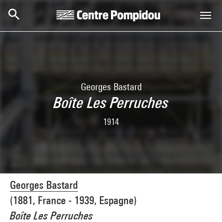
Aller au contenu principal
Centre Pompidou
Georges Bastard
Boîte Les Perruches
1914
Georges Bastard
(1881, France - 1939, Espagne)
Boîte Les Perruches