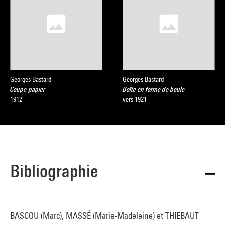
Georges Bastard
Georges Bastard
Coupe-papier
Boîte en forme de boule
1912
vers 1921
Bibliographie
BASCOU (Marc), MASSÉ (Marie-Madeleine) et THIEBAUT