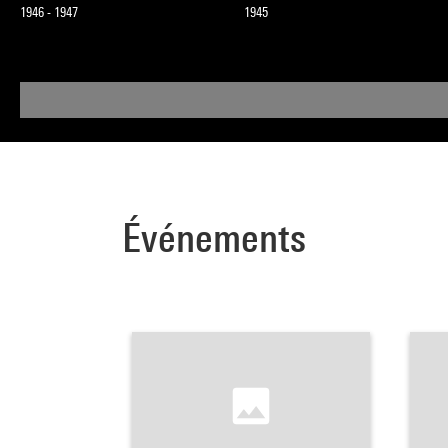
1946 - 1947
1945
Événements