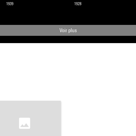
1939
1928
Voir plus