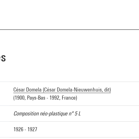
es
César Domela (César Domela-Nieuwenhuis, dit)
(1900, Pays-Bas - 1992, France)
Composition néo-plastique n° 5 L
1926 - 1927