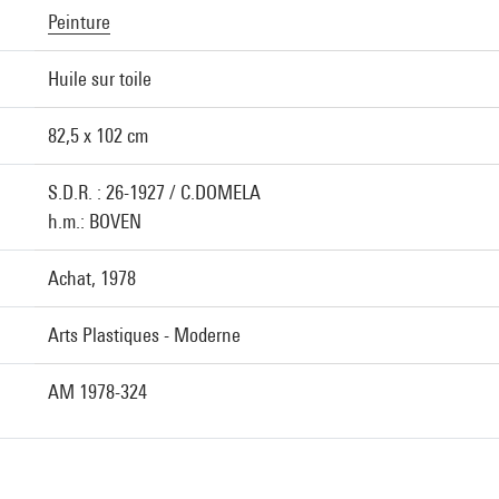
Peinture
Huile sur toile
82,5 x 102 cm
S.D.R. : 26-1927 / C.DOMELA
h.m.: BOVEN
Achat, 1978
Arts Plastiques - Moderne
AM 1978-324