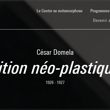
(current)
Le Centre se métamorphose
Programm
Devenir 
César Domela
tion néo-plastiqu
1926 - 1927