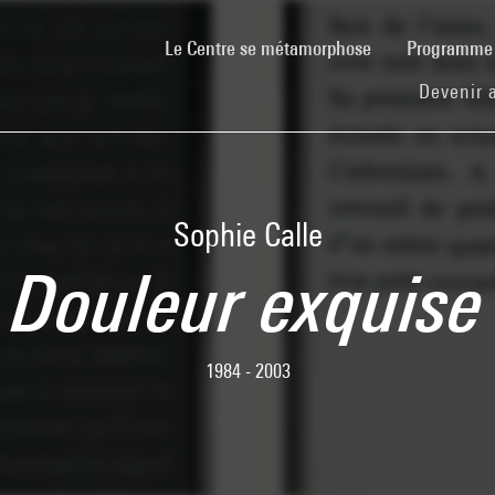
(current)
Le Centre se métamorphose
Programm
Devenir 
Sophie Calle
Douleur exquise
1984 - 2003