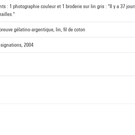
 : 1 photographie couleur et 1 broderie sur lin gris : "Il y a 37 jour
ailles."
euve gélatino-argentique, lin, fil de coton
nsignations, 2004