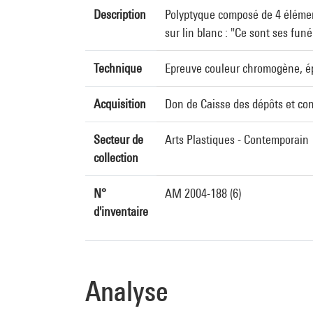
Description
Polyptyque composé de 4 éléments
sur lin blanc : "Ce sont ses funér
Technique
Epreuve couleur chromogène, épr
Acquisition
Don de Caisse des dépôts et co
Secteur de
Arts Plastiques - Contemporain
collection
N°
AM 2004-188 (6)
d'inventaire
Analyse