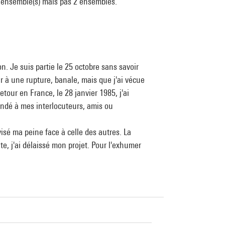
à 1 ensemble(s) mais pas 2 ensembles.
. Je suis partie le 25 octobre sans savoir
r à une rupture, banale, mais que j'ai vécue
our en France, le 28 janvier 1985, j'ai
mandé à mes interlocuteurs, amis ou
visé ma peine face à celle des autres. La
te, j'ai délaissé mon projet. Pour l'exhumer