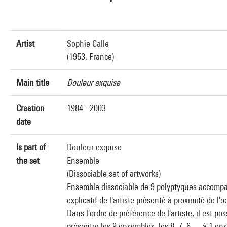
Artist
Sophie Calle
(1953, France)
Main title
Douleur exquise
Creation
1984 - 2003
date
Is part of
Douleur exquise
the set
Ensemble
(Dissociable set of artworks)
Ensemble dissociable de 9 polyptyques accompa
explicatif de l'artiste présenté à proximité de l'o
Dans l'ordre de préférence de l'artiste, il est pos
présenter les 9 ensembles, les 8, 7, 6,.... à 1 e