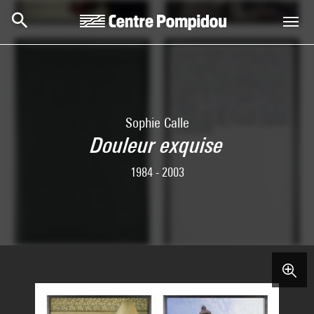
Skip to main content
Centre Pompidou
Sophie Calle
Douleur exquise
1984 - 2003