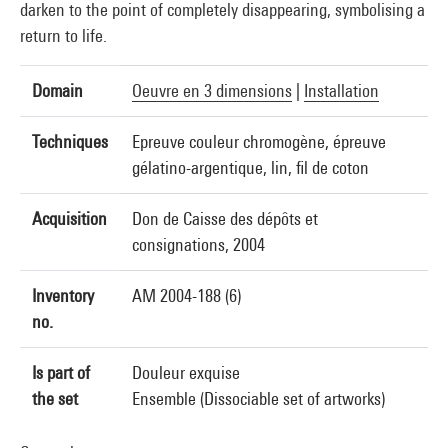
darken to the point of completely disappearing, symbolising a
return to life.
Domain
Oeuvre en 3 dimensions
|
Installation
Techniques
Epreuve couleur chromogène, épreuve
gélatino-argentique, lin, fil de coton
Acquisition
Don de Caisse des dépôts et
consignations, 2004
Inventory
AM 2004-188 (6)
no.
Is part of
Douleur exquise
the set
Ensemble (Dissociable set of artworks)