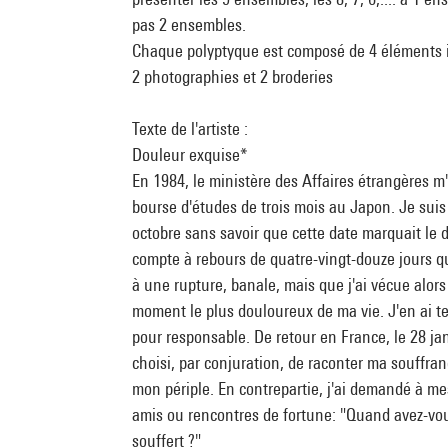
pas 2 ensembles.
Chaque polyptyque est composé de 4 éléments i
2 photographies et 2 broderies
Texte de l'artiste :
Douleur exquise*
En 1984, le ministère des Affaires étrangères m
bourse d'études de trois mois au Japon. Je suis 
octobre sans savoir que cette date marquait le 
compte à rebours de quatre-vingt-douze jours qui
à une rupture, banale, mais que j'ai vécue alor
moment le plus douloureux de ma vie. J'en ai t
pour responsable. De retour en France, le 28 janv
choisi, par conjuration, de raconter ma souffra
mon périple. En contrepartie, j'ai demandé à me
amis ou rencontres de fortune: "Quand avez-vou
souffert ?"