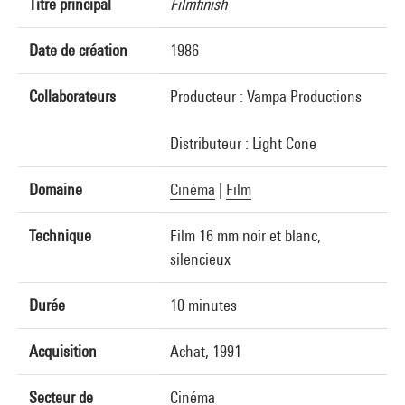
Titre principal
Filmfinish
Date de création
1986
Collaborateurs
Producteur : Vampa Productions
Distributeur : Light Cone
Domaine
Cinéma
|
Film
Technique
Film 16 mm noir et blanc,
silencieux
Durée
10 minutes
Acquisition
Achat, 1991
Secteur de
Cinéma