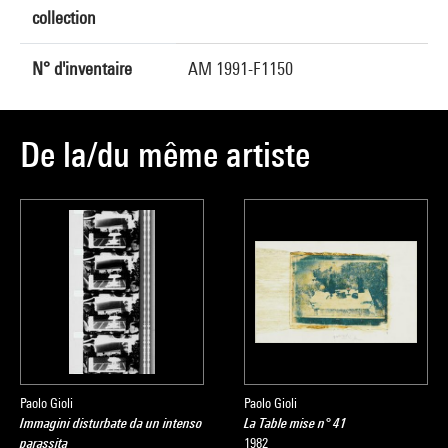
collection
N° d'inventaire
AM 1991-F1150
De la/du même artiste
Paolo Gioli
Paolo Gioli
Immagini disturbate da un intenso
La Table mise n° 41
parassita
1982