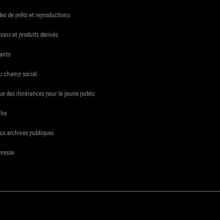
s de prêts et reproductions
ions et produits dérivés
ants
du champ social
e des itinérances pour le jeune public
che
ux archives publiques
presse