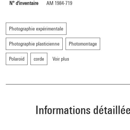
N° d'inventaire
AM 1984-719
Photographie expérimentale
Photographie plasticienne
Photomontage
Polaroïd
corde
Voir plus
Informations détaillé