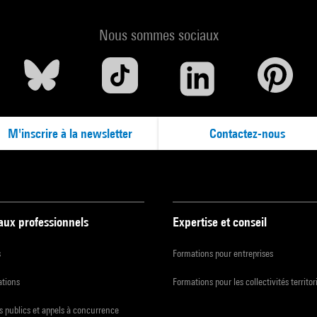
Nous sommes sociaux
M'inscrire à la newsletter
Contactez-nous
 aux professionnels
Expertise et conseil
s
Formations pour entreprises
ations
Formations pour les collectivités territor
 publics et appels à concurrence