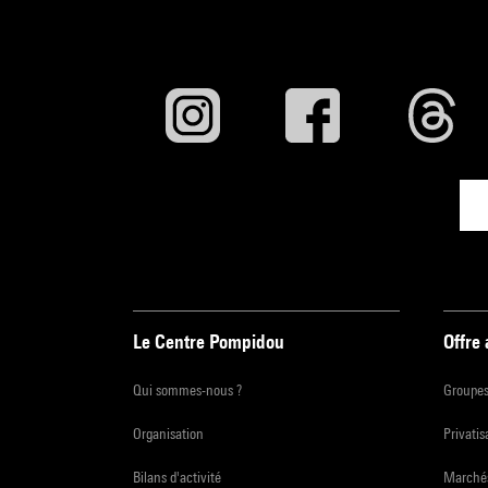
Le Centre Pompidou
Offre
Qui sommes-nous ?
Groupe
Organisation
Privatis
Bilans d'activité
Marchés