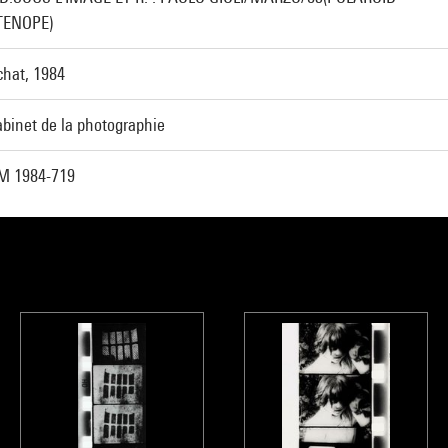
TENOPE)
chat, 1984
binet de la photographie
M 1984-719