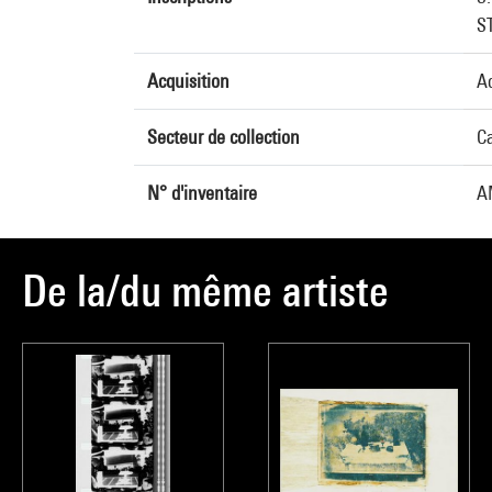
S
Acquisition
A
Secteur de collection
Ca
N° d'inventaire
A
De la/du même artiste