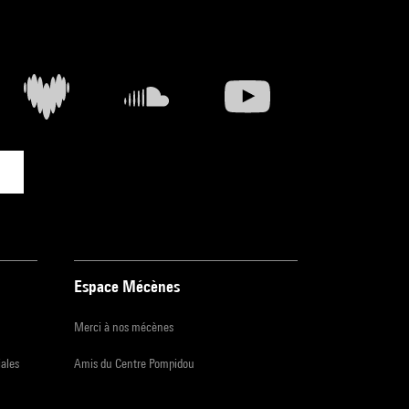
Espace Mécènes
Merci à nos mécènes
iales
Amis du Centre Pompidou