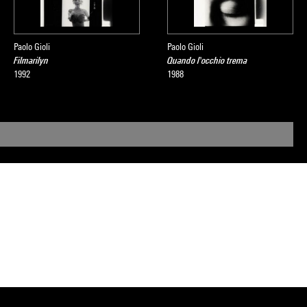
Paolo Gioli
Paolo Gioli
Filmarilyn
Quando l'occhio trema
1992
1988