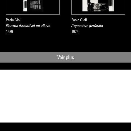
Paolo Gioli
Paolo Gioli
Finestra davanti ad un albero
L'operatore perforato
1989
1979
Voir plus