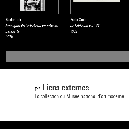
Paolo Gioli
Paolo Gioli
Immagini disturbate da un intenso
La Table mise n° 41
parassita
1982
1970
Liens externes
La collection du Musée national d’art moderne