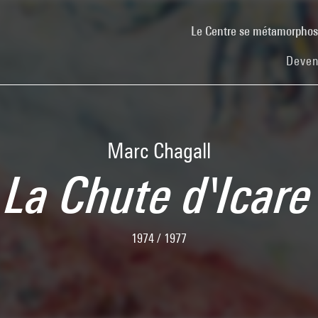
Le Centre se métamorpho
Deven
Marc Chagall
La Chute d'Icare
1974 / 1977