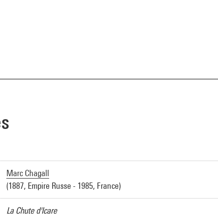
es
Marc Chagall
(1887, Empire Russe - 1985, France)
La Chute d'Icare