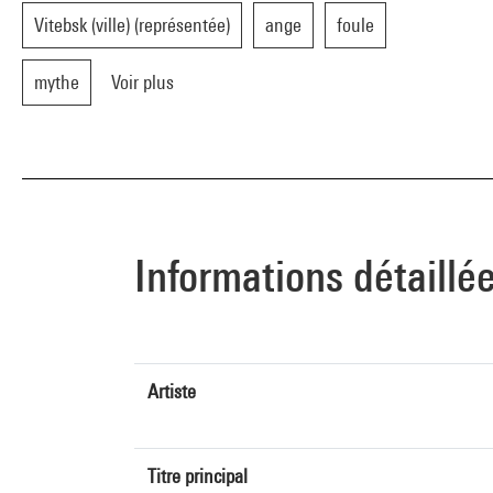
Vitebsk (ville) (représentée)
ange
foule
mythe
Voir plus
Informations détaillé
Artiste
Titre principal