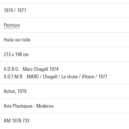
1974 / 1977
Peinture
Huile sur toile
213 x 198 cm
S.D.B.G. : Marc Chagall 1974
S.D.T.M.R. : MARC / Chagall / La chute / d'Icare / 1977
Achat, 1979
Arts Plastiques - Moderne
AM 1978-733