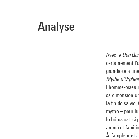
Analyse
Avec le
Don Qui
certainement l’
grandiose à une 
Mythe d’Orphée
l’homme-oiseau (
sa dimension u
la fin de sa vie
mythe – pour lu
le héros est ici
animé et familie
À l’ampleur et 