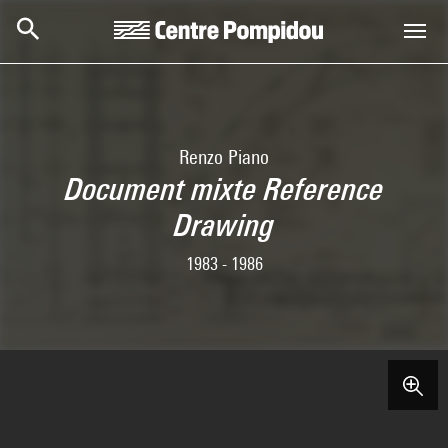
Aller au contenu principal
Centre Pompidou
Renzo Piano
Document mixte Reference
Drawing
1983 - 1986