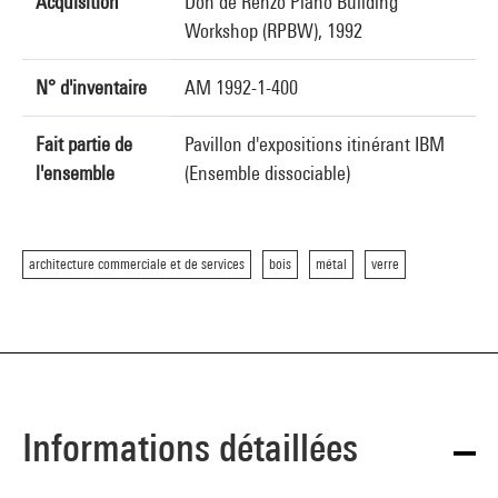
Acquisition
Don de Renzo Piano Building
Workshop (RPBW), 1992
N° d'inventaire
AM 1992-1-400
Fait partie de
Pavillon d'expositions itinérant IBM
l'ensemble
(Ensemble dissociable)
architecture commerciale et de services
bois
métal
verre
Informations détaillées