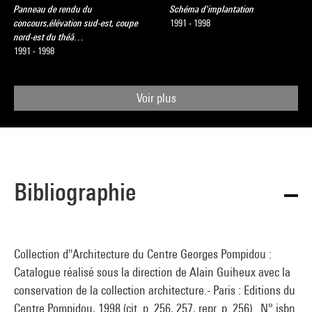
Panneau de rendu du
Schéma d'implantation
concours,élévation sud-est, coupe
1991 - 1998
nord-est du théâ…
1991 - 1998
Voir plus
Bibliographie
Collection d''Architecture du Centre Georges Pompidou :
Catalogue réalisé sous la direction de Alain Guiheux avec la
conservation de la collection architecture.- Paris : Editions du
Centre Pompidou, 1998 (cit. p. 256, 257, repr. p. 256) . N° isbn