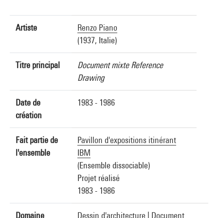
Artiste
Renzo Piano
(1937, Italie)
Titre principal
Document mixte Reference
Drawing
Date de
1983 - 1986
création
Fait partie de
Pavillon d'expositions itinérant
l'ensemble
IBM
(Ensemble dissociable)
Projet réalisé
1983 - 1986
Domaine
Dessin d'architecture
|
Document