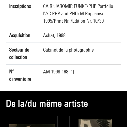
Inscriptions
CA.R.:JAROMIR FUNKE/PHP Portfolio
IV/C PHP and PHDr.M.Rupesova
1995/Print Nr.I/Edition Nr. 10/30
Acquisition
Achat, 1998
Secteur de
Cabinet de la photographie
collection
N°
AM 1998-168 (1)
d'inventaire
De la/du même artiste