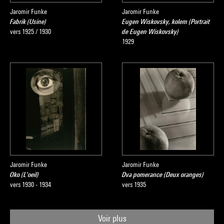
Jaromir Funke
Jaromir Funke
Fabrik (Usine)
Eugen Wiskovsky, kolem (Portrait
vers 1925 / 1930
de Eugen Wiskovsky)
1929
Jaromir Funke
Jaromir Funke
Oko (L'oeil)
Dva pomerance (Deux oranges)
vers 1930 - 1934
vers 1935
Voir plus