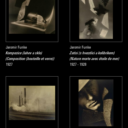
Jaromir Funke
Jaromir Funke
Kompozice (lahev a sklo)
Zatisi (s hvezdici a kolibrikem)
(Composition (bouteille et verre))
(Nature morte avec étoile de mer)
1927
1927 - 1928