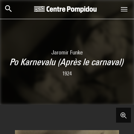
Aller au contenu principal
Centre Pompidou
Jaromir Funke
Po Karnevalu (Après le carnaval)
1924