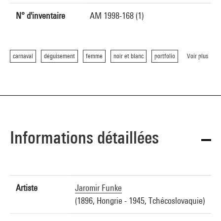
N° d'inventaire
AM 1998-168 (1)
carnaval
déguisement
femme
noir et blanc
portfolio
Voir plus
Informations détaillées
Artiste
Jaromir Funke
(1896, Hongrie - 1945, Tchécoslovaquie)