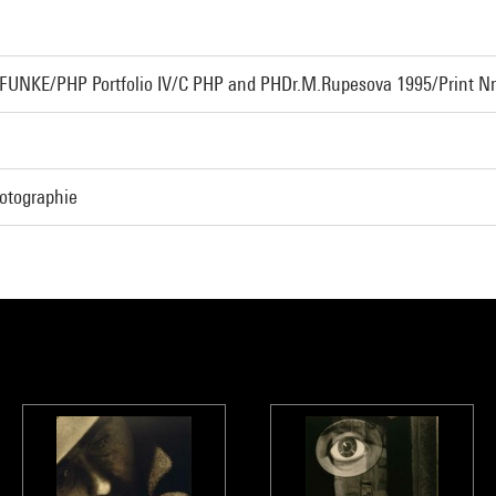
UNKE/PHP Portfolio IV/C PHP and PHDr.M.Rupesova 1995/Print Nr.I
hotographie