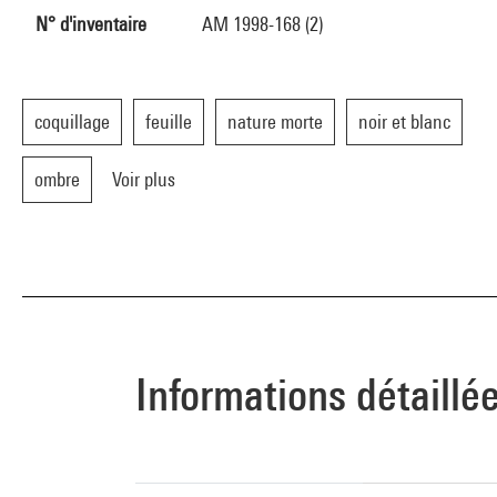
N° d'inventaire
AM 1998-168 (2)
coquillage
feuille
nature morte
noir et blanc
ombre
Voir plus
Informations détaillé