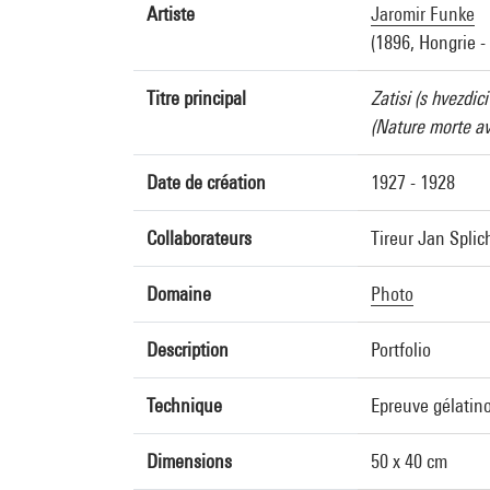
Artiste
Jaromir Funke
(1896, Hongrie -
Titre principal
Zatisi (s hvezdic
(Nature morte av
Date de création
1927 - 1928
Collaborateurs
Tireur Jan Splic
Domaine
Photo
Description
Portfolio
Technique
Epreuve gélatin
Dimensions
50 x 40 cm