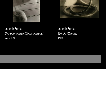
Jaromir Funke
Jaromir Funke
Dva pomerance (Deux oranges)
Spirala (Spirale)
vers 1935
1924