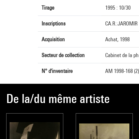
Tirage
1995 : 10/30
Inscriptions
CA.R.:JAROMIR F
Acquisition
Achat, 1998
Secteur de collection
Cabinet de la p
N° d'inventaire
AM 1998-168 (2)
De la/du même artiste