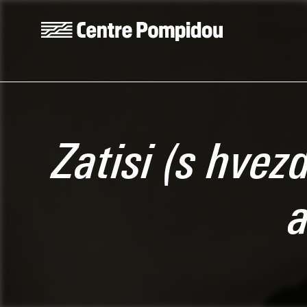
Aller au contenu principal
Centre Pompidou
Zatisi (s hvez
a