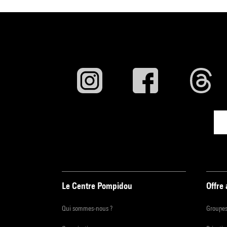
Le Centre Pompidou
Offre
Qui sommes-nous ?
Groupe