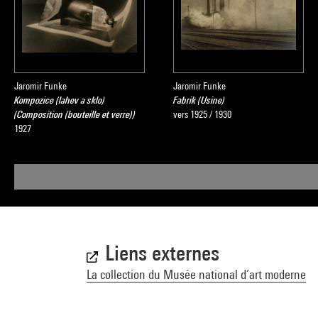
Jaromir Funke
Jaromir Funke
Kompozice (lahev a sklo)
Fabrik (Usine)
(Composition (bouteille et verre))
vers 1925 / 1930
1927
Liens externes
La collection du Musée national d’art moderne