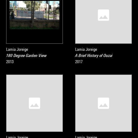
Lamia Joreige
Lamia Joreige
180 Degree Garden View
A Brief History of Ouzai
2013
2017
Lamia Joreige
Lamia Joreige