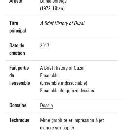
Artiste
Lamia Joreige
(1972, Liban)
Titre
A Brief History of Ouzai
principal
Date de
2017
création
Fait partie
A Brief History of Ouzai
de
Ensemble
l'ensemble
(Ensemble indissociable)
Ensemble de quinze dessins
Domaine
Dessin
Technique
Mine graphite et impression à jet
d'encre sur papier