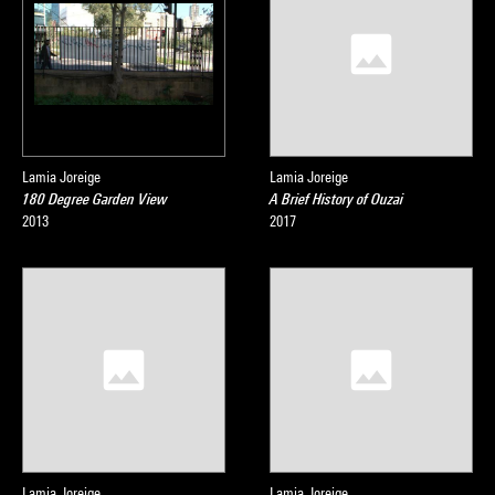
Lamia Joreige
Lamia Joreige
180 Degree Garden View
A Brief History of Ouzai
2013
2017
Lamia Joreige
Lamia Joreige