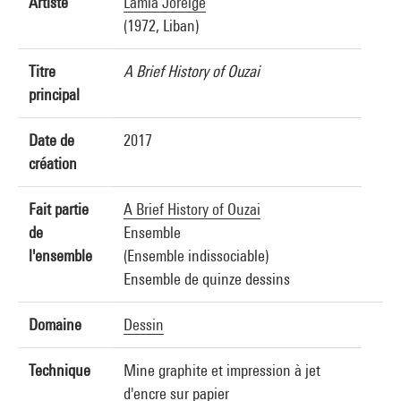
Artiste
Lamia Joreige
(1972, Liban)
Titre
A Brief History of Ouzai
principal
Date de
2017
création
Fait partie
A Brief History of Ouzai
de
Ensemble
l'ensemble
(Ensemble indissociable)
Ensemble de quinze dessins
Domaine
Dessin
Technique
Mine graphite et impression à jet
d'encre sur papier