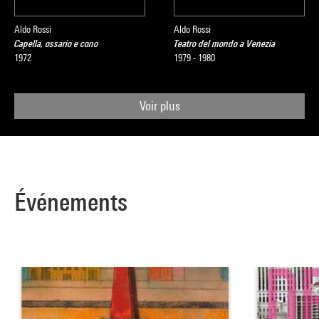
Aldo Rossi
Aldo Rossi
Capella, ossario e cono
Teatro del mondo a Venezia
1972
1979 - 1980
Voir plus
Événements