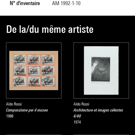
N° d'inventaire
AM 1992-1-10
De la/du même artiste
Aldo Rossi
Aldo Rossi
Composizione per il museo
Architecture et images célestes
1988
4/40
1974