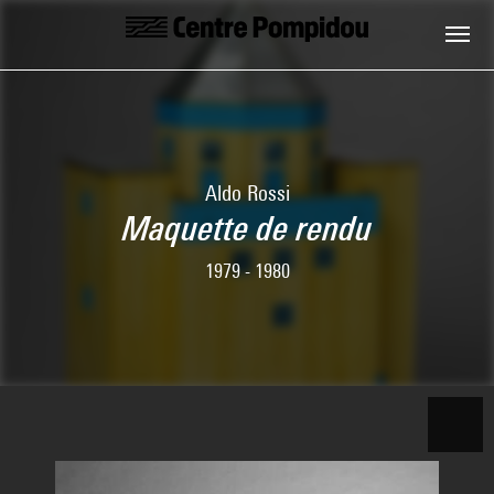
Aller au contenu principal
Centre Pompidou
Aldo Rossi
Maquette de rendu
1979 - 1980