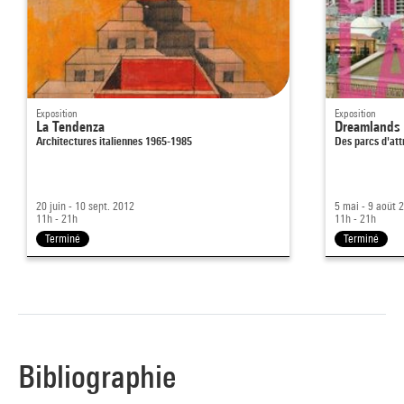
Exposition
Exposition
La Tendenza
Dreamlands
Architectures italiennes 1965-1985
Des parcs d'at
20 juin - 10 sept. 2012
5 mai - 9 août 
11h - 21h
11h - 21h
Terminé
Terminé
Bibliographie