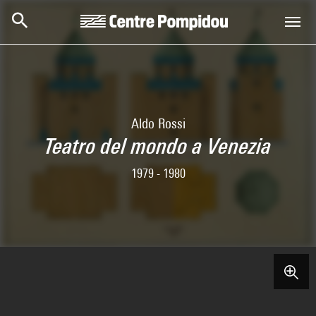
Aller au contenu principal
Centre Pompidou
Aldo Rossi
Teatro del mondo a Venezia
1979 - 1980