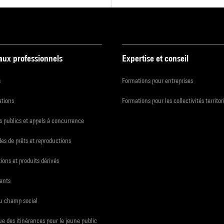
 aux professionnels
Expertise et conseil
s
Formations pour entreprises
ations
Formations pour les collectivités territor
 publics et appels à concurrence
s de prêts et reproductions
ions et produits dérivés
ants
du champ social
e des itinérances pour le jeune public