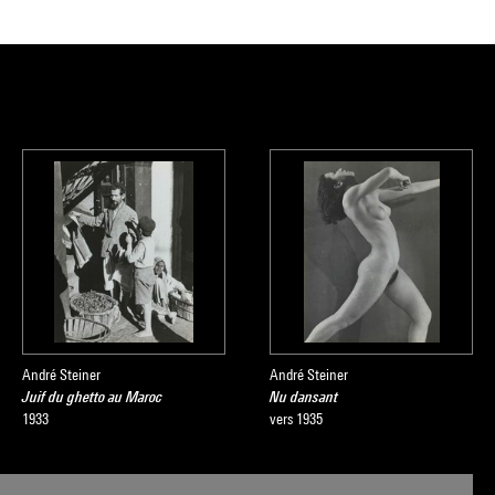
André Steiner
André Steiner
Juif du ghetto au Maroc
Nu dansant
1933
vers 1935