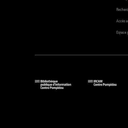
Recher
Accès a
Espace 