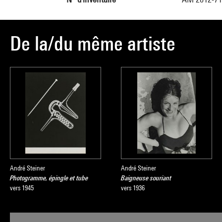
De la/du même artiste
André Steiner
André Steiner
Photogramme, épingle et tube
Baigneuse souriant
vers 1945
vers 1936