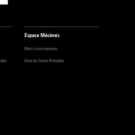
Espace Mécènes
Merci à nos mécènes
iales
Amis du Centre Pompidou