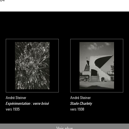
André Steiner
André Steiner
Expérimentation : verre brisé
Stade Charlety
vers 1935
vers 1938
Voir plus