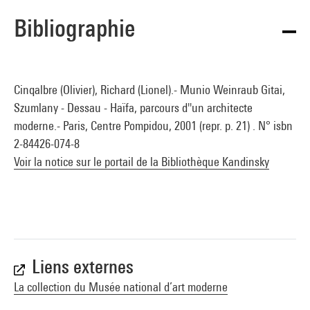
Bibliographie
Cinqalbre (Olivier), Richard (Lionel).- Munio Weinraub Gitai,
Szumlany - Dessau - Haïfa, parcours d''un architecte
moderne.- Paris, Centre Pompidou, 2001 (repr. p. 21) . N° isbn
2-84426-074-8
Voir la notice sur le portail de la Bibliothèque Kandinsky
Liens externes
La collection du Musée national d’art moderne