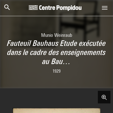
Aller au contenu principal
Centre Pompidou
Munio Weinraub
Fauteuil Bauhaus Etude exécutée
dans le cadre des enseignements
au Bau…
1929