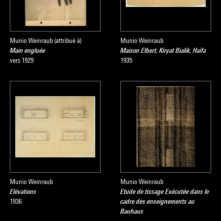
Munio Weinraub (attribué à)
Munio Weinraub
Main engluée
Maison Elbert, Kiryat Bialik, Haïfa
vers 1929
1935
Munio Weinraub
Munio Weinraub
Elévations
Etude de tissage Exécutée dans le
1936
cadre des enseignements au
Bauhaus