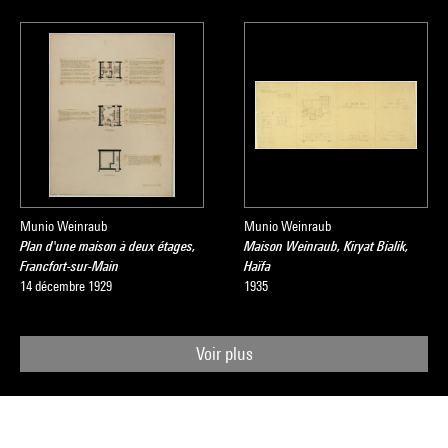
Munio Weinraub
Munio Weinraub
Plan d'une maison à deux étages,
Maison Weinraub, Kiryat Bialik,
Francfort-sur-Main
Haïfa
14 décembre 1929
1935
Voir plus