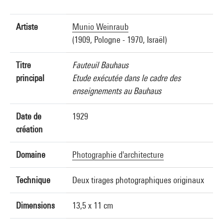
Artiste
Munio Weinraub
(1909, Pologne - 1970, Israël)
Titre
Fauteuil Bauhaus
principal
Etude exécutée dans le cadre des
enseignements au Bauhaus
Date de
1929
création
Domaine
Photographie d'architecture
Technique
Deux tirages photographiques originaux
Dimensions
13,5 x 11 cm