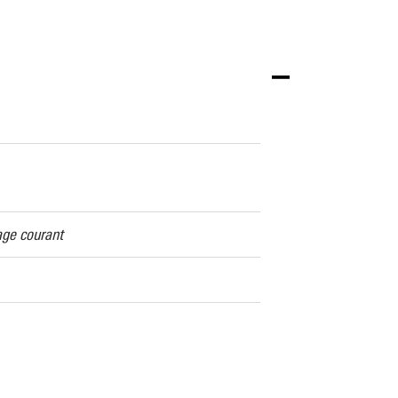
age courant