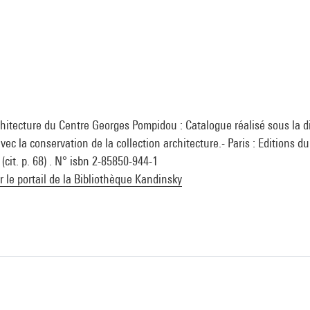
chitecture du Centre Georges Pompidou : Catalogue réalisé sous la d
ec la conservation de la collection architecture.- Paris : Editions d
cit. p. 68) . N° isbn 2-85850-944-1
ur le portail de la Bibliothèque Kandinsky