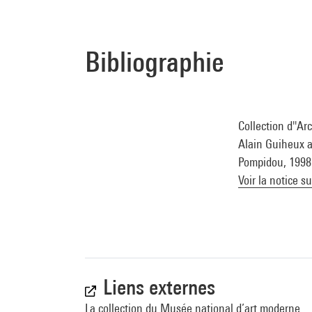
Bibliographie
Collection d''Ar
Alain Guiheux av
Pompidou, 1998 (
Voir la notice s
Liens externes
La collection du Musée national d’art moderne