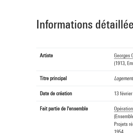
Informations détaillé
Artiste
Georges C
(1913, Em
Titre principal
Logements
Date de création
13 févrie
Fait partie de l'ensemble
Opération
(Ensemble
Projets ré
1954