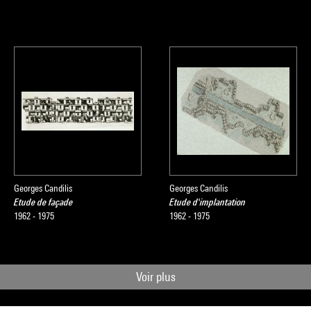
Georges Candilis
Georges Candilis
Etude de façade
Etude d'implantation
1962 - 1975
1962 - 1975
Voir plus