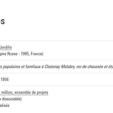
es
andilis
pire Russe - 1995, France)
 populaires et familiaux à Chatenay Malabry, rez-de-chaussée et ét
r 1956
 million, ensemble de projets
 dissociable)
alisés