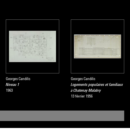
Georges Candilis
Georges Candilis
Niveau 1
Logements populaires et familiaux
1963
à Chatenay Malabry
13 février 1956