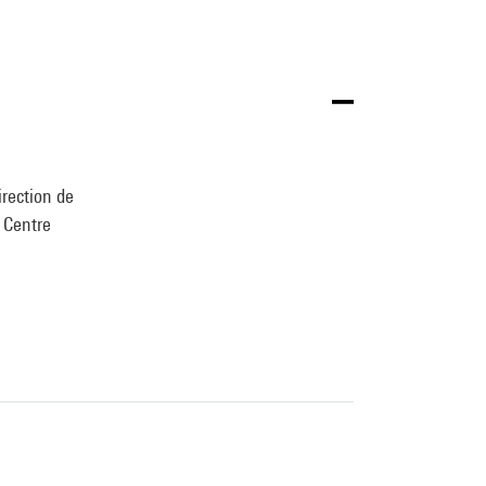
irection de
u Centre