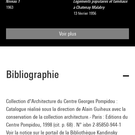
Niveau 1
Logements populaires et familiaux
1963
à Chatenay Malabry
13 février 1956
Voir plus
Bibliographie
Collection d''Architecture du Centre Georges Pompidou :
Catalogue réalisé sous la direction de Alain Guiheux avec la
conservation de la collection architecture.- Paris : Editions du
Centre Pompidou, 1998 (cit. p. 68) . N° isbn 2-85850-944-1
Voir la notice sur le portail de la Bibliothèque Kandinsky