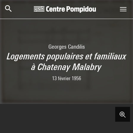
Aller au contenu principal
Centre Pompidou
Georges Candilis
Logements populaires et familiaux
à Chatenay Malabry
13 février 1956