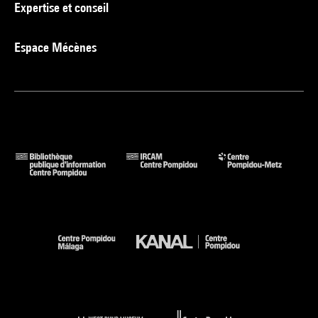
Expertise et conseil
Espace Mécènes