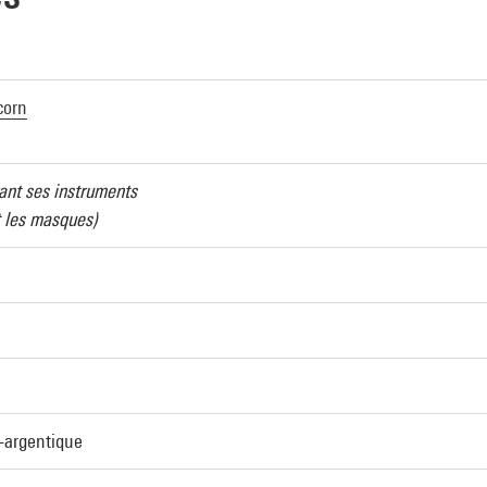
corn
ant ses instruments
t les masques)
-argentique