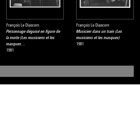
François Le Diascorn
François Le Diascorn
Personnage déguisé en figure de
Musicien dans un train (Les
la morte (Les musiciens et les
musiciens et les masques)
masques…
1981
1981