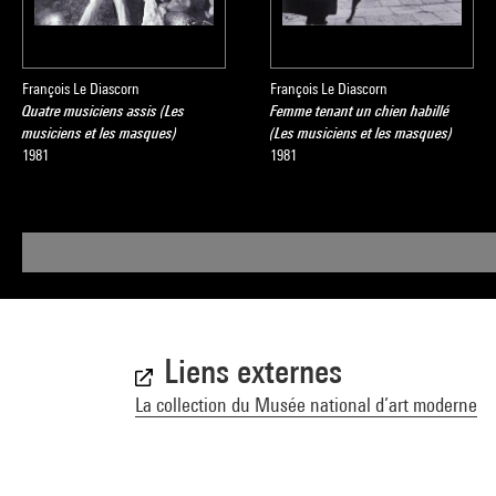
François Le Diascorn
François Le Diascorn
Quatre musiciens assis (Les
Femme tenant un chien habillé
musiciens et les masques)
(Les musiciens et les masques)
1981
1981
Liens externes
La collection du Musée national d’art moderne