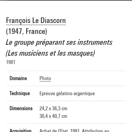
François Le Diascorn
(1947, France)
Le groupe préparant ses instruments
(Les musiciens et les masques)
1981
Domaine
Photo
Technique
Epreuve gélatino-argentique
Dimensions
24,2 x 36,3 cm
30,4 x 40,7 cm
Acquisition
Achat de l'Etat, 1981. Attribution au