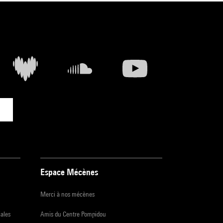
Espace Mécènes
Merci à nos mécènes
iales
Amis du Centre Pompidou