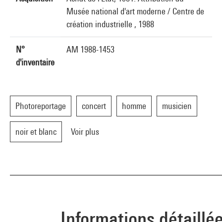
Musée national d'art moderne / Centre de
création industrielle , 1988
N°
AM 1988-1453
d'inventaire
Photoreportage
concert
homme
musicien
noir et blanc
Voir plus
Informations détaillé