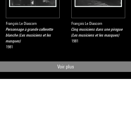
François Le Diascorn
François Le Diascorn
Personnage à grande collerette
Cinq musiciens dans une pirogue
blanche (Les musiciens et les
(Les musiciens et les masques)
masques)
1981
1981
Voir plus