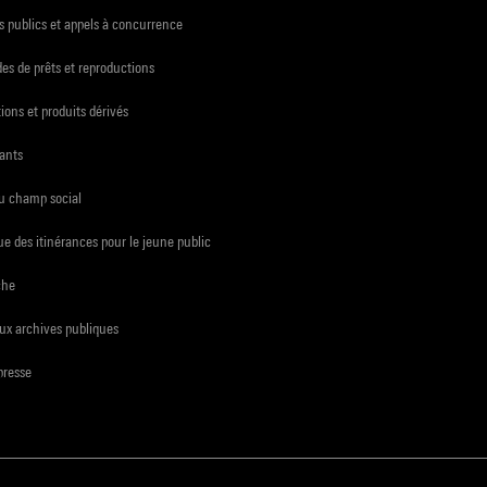
 publics et appels à concurrence
s de prêts et reproductions
ions et produits dérivés
ants
du champ social
e des itinérances pour le jeune public
che
ux archives publiques
presse