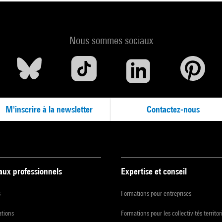
Nous sommes sociaux
M'inscrire à la newsletter
Contactez-nous
 aux professionnels
Expertise et conseil
s
Formations pour entreprises
ations
Formations pour les collectivités territor