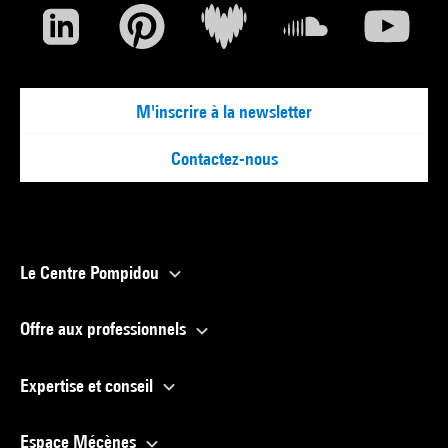
M'inscrire à la newsletter
Contactez-nous
Le Centre Pompidou
Offre aux professionnels
Expertise et conseil
Espace Mécènes