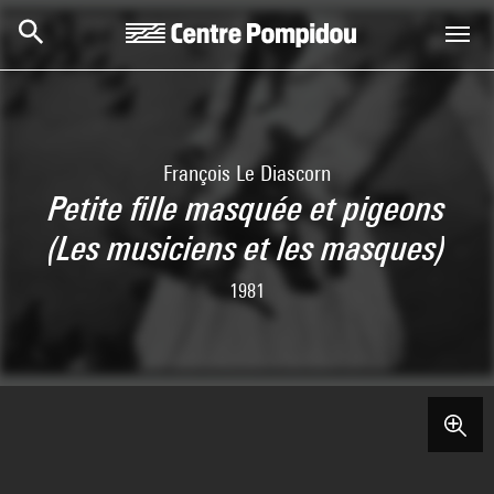
Aller au contenu principal
Centre Pompidou
François Le Diascorn
Petite fille masquée et pigeons
(Les musiciens et les masques)
1981