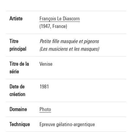
Artiste
François Le Diascorn
(1947, France)
Titre
Petite fille masquée et pigeons
principal
(Les musiciens et les masques)
Titre de la
Venise
série
Date de
1981
création
Domaine
Photo
Technique
Epreuve gélatino-argentique