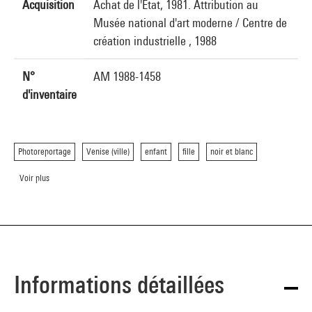
Acquisition
Achat de l'Etat, 1981. Attribution au
Musée national d'art moderne / Centre de
création industrielle , 1988
N°
AM 1988-1458
d'inventaire
Photoreportage
Venise (ville)
enfant
fille
noir et blanc
Voir plus
Informations détaillées