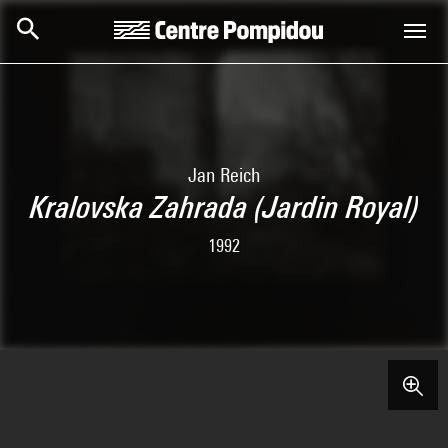
Aller au contenu principal
Centre Pompidou
Jan Reich
Kralovska Zahrada (Jardin Royal)
1992