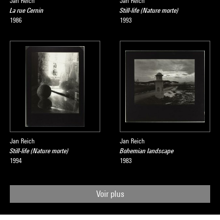
Jan Reich
Jan Reich
La rue Cernin
Still-life (Nature morte)
1986
1993
Jan Reich
Jan Reich
Still-life (Nature morte)
Bohemian landscape
1994
1983
Voir plus