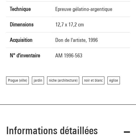
Technique
Epreuve gélatino-argentique
Dimensions
12,7 x 17,2 cm
Acquisition
Don de l'artiste, 1996
N° d'inventaire
AM 1996-563
Prague (ville)
jardin
niche (architecture)
noir et blanc
église
Informations détaillées