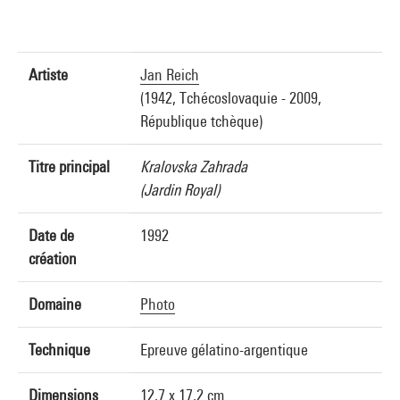
Artiste
Jan Reich
(1942, Tchécoslovaquie - 2009,
République tchèque)
Titre principal
Kralovska Zahrada
(Jardin Royal)
Date de
1992
création
Domaine
Photo
Technique
Epreuve gélatino-argentique
Dimensions
12,7 x 17,2 cm