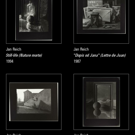
Jan Reich
Jan Reich
Still-life (Nature morte)
"Dopis od Jana" (Lettre de Juan)
1994
1987