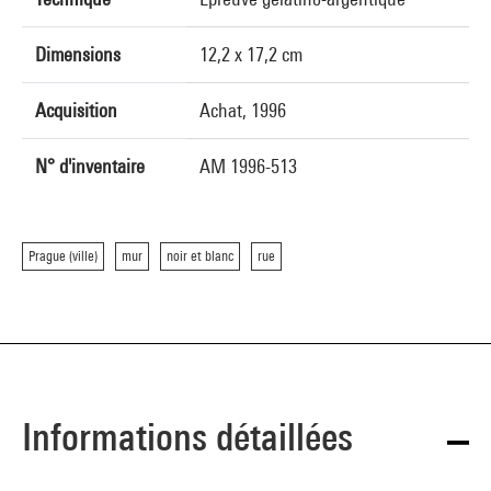
Dimensions
12,2 x 17,2 cm
Acquisition
Achat, 1996
N° d'inventaire
AM 1996-513
Prague (ville)
mur
noir et blanc
rue
Informations détaillées