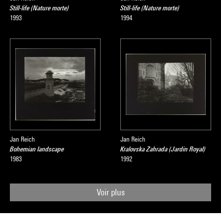
Still-life (Nature morte)
Still-life (Nature morte)
1993
1994
Jan Reich
Jan Reich
Bohemian landscape
Kralovska Zahrada (Jardin Royal)
1983
1992
Voir plus