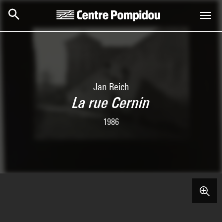
Aller au contenu principal
Centre Pompidou
Jan Reich
La rue Cernin
1986