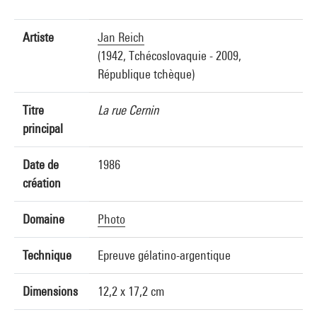
Artiste
Jan Reich
(1942, Tchécoslovaquie - 2009,
République tchèque)
Titre
La rue Cernin
principal
Date de
1986
création
Domaine
Photo
Technique
Epreuve gélatino-argentique
Dimensions
12,2 x 17,2 cm