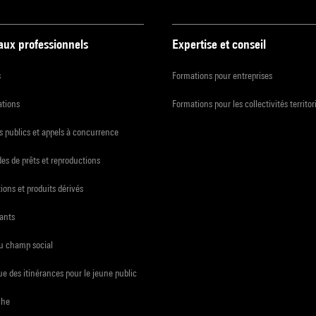
 aux professionnels
Expertise et conseil
s
Formations pour entreprises
ations
Formations pour les collectivités territor
 publics et appels à concurrence
s de prêts et reproductions
ions et produits dérivés
ants
du champ social
e des itinérances pour le jeune public
che