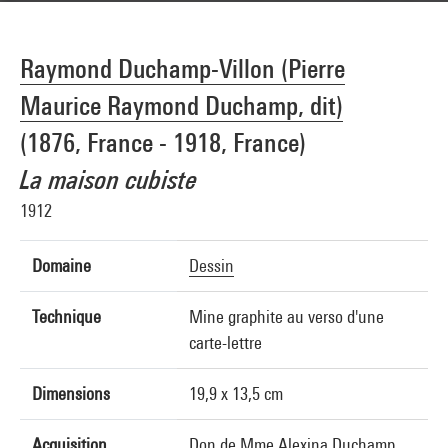
Raymond Duchamp-Villon (Pierre
Maurice Raymond Duchamp, dit)
(1876, France - 1918, France)
La maison cubiste
1912
Domaine
Dessin
Technique
Mine graphite au verso d'une
carte-lettre
Dimensions
19,9 x 13,5 cm
Acquisition
Don de Mme Alexina Duchamp,