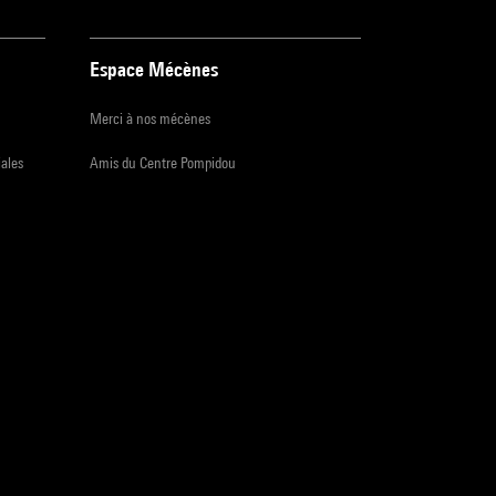
Espace Mécènes
Merci à nos mécènes
iales
Amis du Centre Pompidou