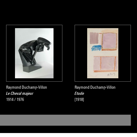
Raymond Duchamp-Villon
Raymond Duchamp-Villon
Le Cheval majeur
Etude
1914 / 1976
[1918]