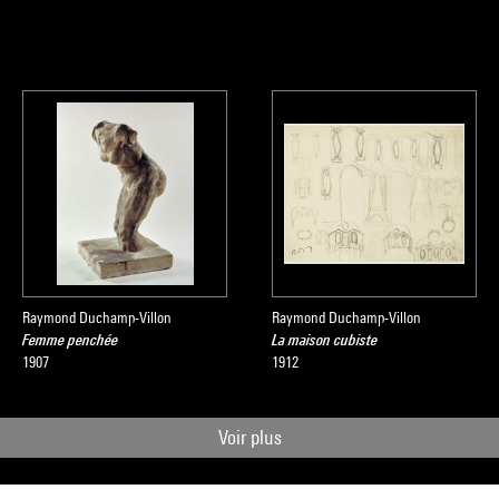
Raymond Duchamp-Villon
Raymond Duchamp-Villon
Femme penchée
La maison cubiste
1907
1912
Voir plus