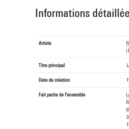
Informations détaillé
Artiste
R
(
Titre principal
L
Date de création
1
Fait partie de l'ensemble
L
R
(
3
1