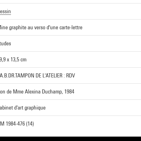
essin
ine graphite au verso d'une carte-lettre
tudes
9,9 x 13,5 cm
A.B.DR.TAMPON DE L'ATELIER : RDV
on de Mme Alexina Duchamp, 1984
abinet d'art graphique
M 1984-476 (14)