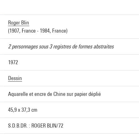
Roger Blin
(1907, France - 1984, France)
2 personnages sous 3 registres de formes abstraites
1972
Dessin
Aquarelle et encre de Chine sur papier déplié
45,9 x 37,3 cm
S.D.B.DR. : ROGER BLIN/72