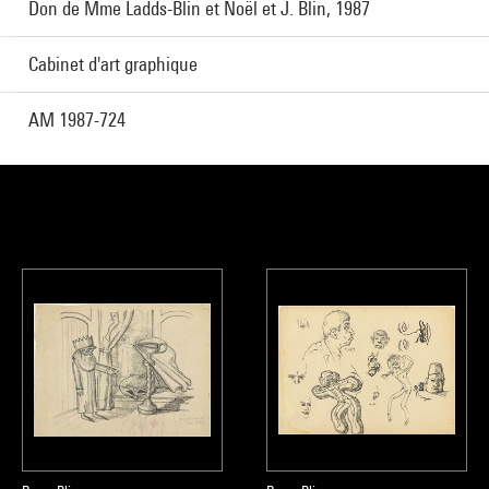
Don de Mme Ladds-Blin et Noël et J. Blin, 1987
Cabinet d'art graphique
AM 1987-724