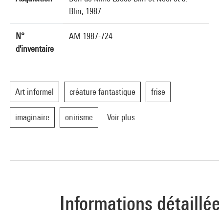
Blin, 1987
N°
AM 1987-724
d'inventaire
Art informel
créature fantastique
frise
imaginaire
onirisme
Voir plus
Informations détaillé