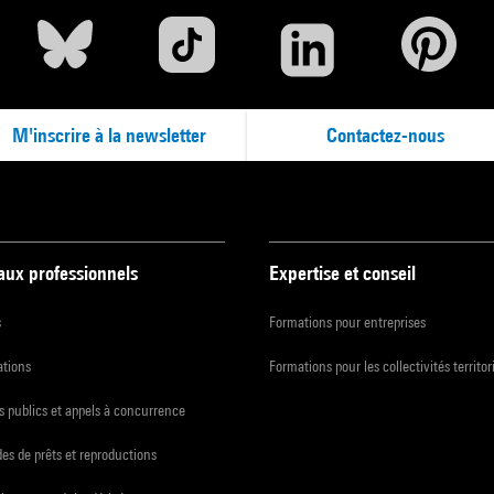
M'inscrire à la newsletter
Contactez-nous
 aux professionnels
Expertise et conseil
s
Formations pour entreprises
ations
Formations pour les collectivités territor
 publics et appels à concurrence
s de prêts et reproductions