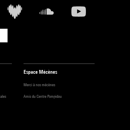
Espace Mécènes
Merci à nos mécènes
iales
Amis du Centre Pompidou