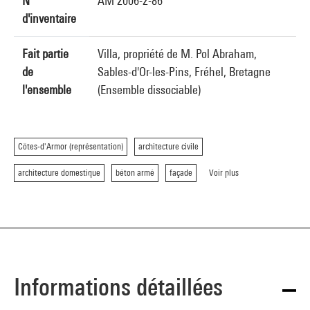
N°
AM 2006-2-86
d'inventaire
Fait partie
Villa, propriété de M. Pol Abraham,
de
Sables-d'Or-les-Pins, Fréhel, Bretagne
l'ensemble
(Ensemble dissociable)
Côtes-d'Armor (représentation)
architecture civile
architecture domestique
béton armé
façade
Voir plus
Informations détaillées