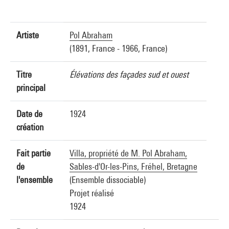
Artiste
Pol Abraham
(1891, France - 1966, France)
Titre
Élévations des façades sud et ouest
principal
Date de
1924
création
Fait partie
Villa, propriété de M. Pol Abraham,
de
Sables-d'Or-les-Pins, Fréhel, Bretagne
l'ensemble
(Ensemble dissociable)
Projet réalisé
1924