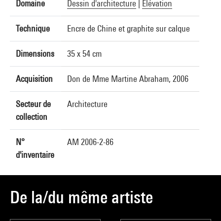
Domaine
Dessin d'architecture
|
Elévation
Technique
Encre de Chine et graphite sur calque
Dimensions
35 x 54 cm
Acquisition
Don de Mme Martine Abraham, 2006
Secteur de
Architecture
collection
N°
AM 2006-2-86
d'inventaire
De la/du même artiste