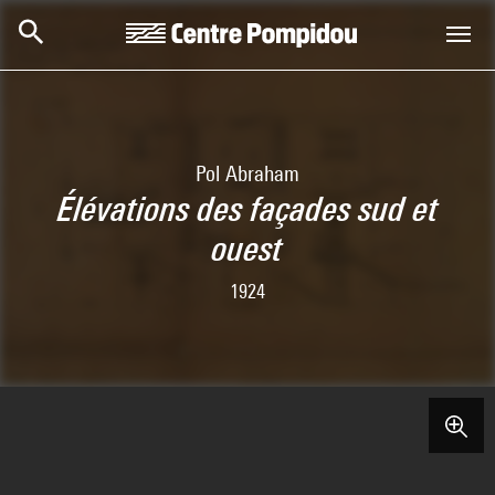
Aller au contenu principal
Centre Pompidou
Pol Abraham
Élévations des façades sud et
ouest
1924