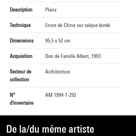
Description
Plans
Technique
Encre de Chine sur calque bordé
Dimensions
95,5 x 52 cm
Acquisition
Don de Famille Albert, 1993
Secteur de
Architecture
collection
N°
AM 1994-1-292
d'inventaire
De la/du même artiste