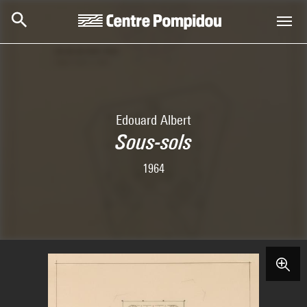
Aller au contenu principal
Centre Pompidou
Edouard Albert
Sous-sols
1964