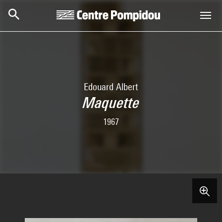
Aller au contenu principal
Centre Pompidou
Edouard Albert
Maquette
1967