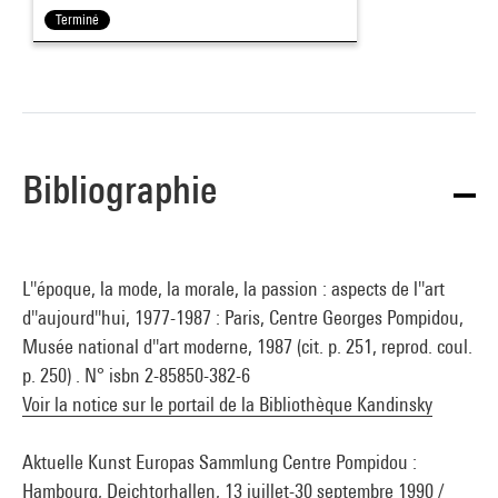
Terminé
Bibliographie
L''époque, la mode, la morale, la passion : aspects de l''art
d''aujourd''hui, 1977-1987 : Paris, Centre Georges Pompidou,
Musée national d''art moderne, 1987 (cit. p. 251, reprod. coul.
p. 250) . N° isbn 2-85850-382-6
Voir la notice sur le portail de la Bibliothèque Kandinsky
Aktuelle Kunst Europas Sammlung Centre Pompidou :
Hambourg, Deichtorhallen, 13 juillet-30 septembre 1990 /