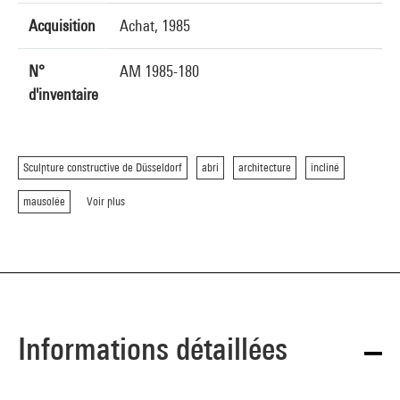
Acquisition
Achat, 1985
N°
AM 1985-180
d'inventaire
Sculpture constructive de Düsseldorf
abri
architecture
incliné
mausolée
Voir plus
Informations détaillées