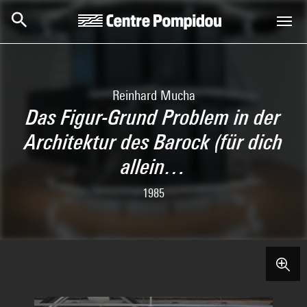
Aller au contenu principal
Centre Pompidou
Reinhard Mucha
Das Figur-Grund Problem in der
Architektur des Barock (für dich
allein…
1985