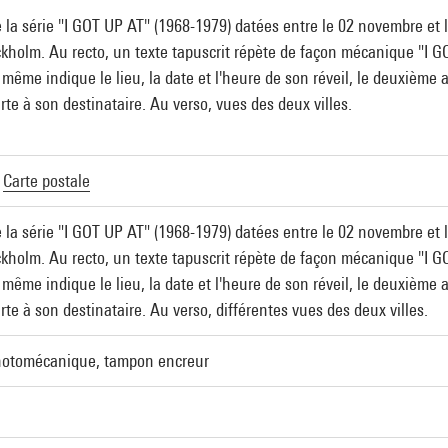
e la série "I GOT UP AT" (1968-1979) datées entre le 02 novembre e
kholm. Au recto, un texte tapuscrit répète de façon mécanique "I 
ui même indique le lieu, la date et l'heure de son réveil, le deuxième
carte à son destinataire. Au verso, vues des deux villes.
|
Carte postale
e la série "I GOT UP AT" (1968-1979) datées entre le 02 novembre e
kholm. Au recto, un texte tapuscrit répète de façon mécanique "I 
ui même indique le lieu, la date et l'heure de son réveil, le deuxième
carte à son destinataire. Au verso, différentes vues des deux villes.
photomécanique, tampon encreur