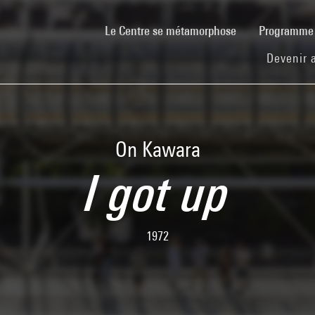
(current)
Le Centre se métamorphose
Programm
Devenir 
On Kawara
I got up
1972