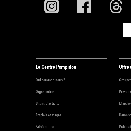
Le Centre Pompidou
Offre
Qui sommes-nous ?
Groupe
Organisation
Privatis
Bilans d'activité
Marchés
Emplois et stages
Demande
Adhérent·es
Publicat