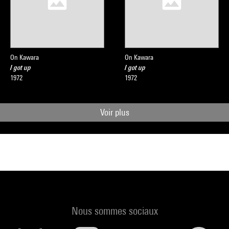
On Kawara
On Kawara
I got up
I got up
1972
1972
Voir plus
Nous sommes sociaux