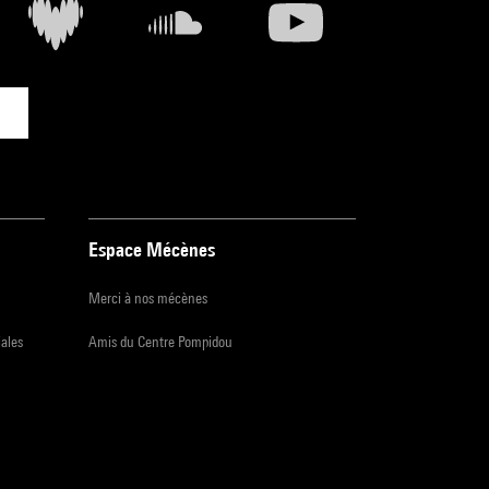
Espace Mécènes
Merci à nos mécènes
iales
Amis du Centre Pompidou