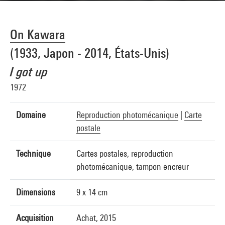
On Kawara
(1933, Japon - 2014, États-Unis)
I got up
1972
Domaine
Reproduction photomécanique
|
Carte
postale
Technique
Cartes postales, reproduction
photomécanique, tampon encreur
Dimensions
9 x 14 cm
Acquisition
Achat, 2015