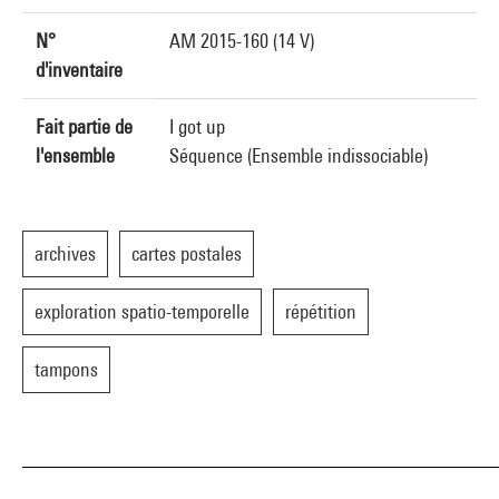
N°
AM 2015-160 (14 V)
d'inventaire
Fait partie de
I got up
l'ensemble
Séquence (Ensemble indissociable)
archives
cartes postales
exploration spatio-temporelle
répétition
tampons