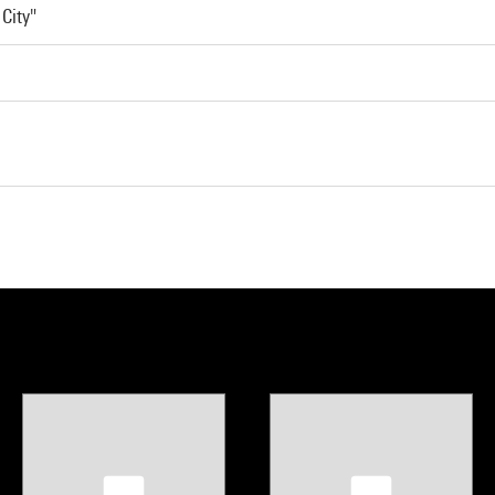
City"