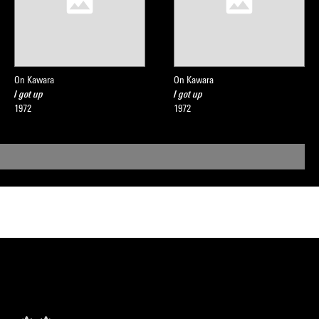
On Kawara
On Kawara
I got up
I got up
1972
1972