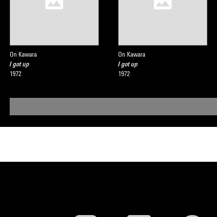
On Kawara
On Kawara
I got up
I got up
1972
1972