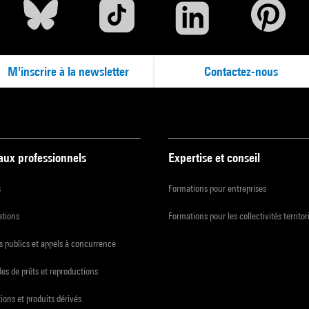
M'inscrire à la newsletter
Contactez-nous
 aux professionnels
Expertise et conseil
s
Formations pour entreprises
ations
Formations pour les collectivités territor
 publics et appels à concurrence
s de prêts et reproductions
ions et produits dérivés