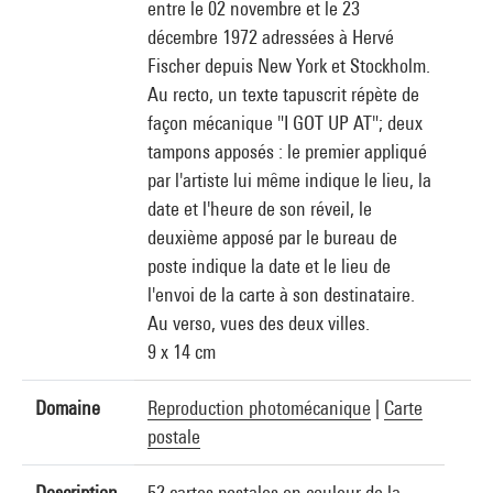
entre le 02 novembre et le 23
décembre 1972 adressées à Hervé
Fischer depuis New York et Stockholm.
Au recto, un texte tapuscrit répète de
façon mécanique "I GOT UP AT"; deux
tampons apposés : le premier appliqué
par l'artiste lui même indique le lieu, la
date et l'heure de son réveil, le
deuxième apposé par le bureau de
poste indique la date et le lieu de
l'envoi de la carte à son destinataire.
Au verso, vues des deux villes.
9 x 14 cm
Domaine
Reproduction photomécanique
|
Carte
postale
Description
52 cartes postales en couleur de la