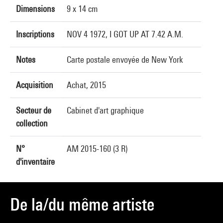
Dimensions
9 x 14 cm
Inscriptions
NOV 4 1972, I GOT UP AT 7.42 A.M.
Notes
Carte postale envoyée de New York
Acquisition
Achat, 2015
Secteur de
Cabinet d'art graphique
collection
N°
AM 2015-160 (3 R)
d'inventaire
De la/du même artiste