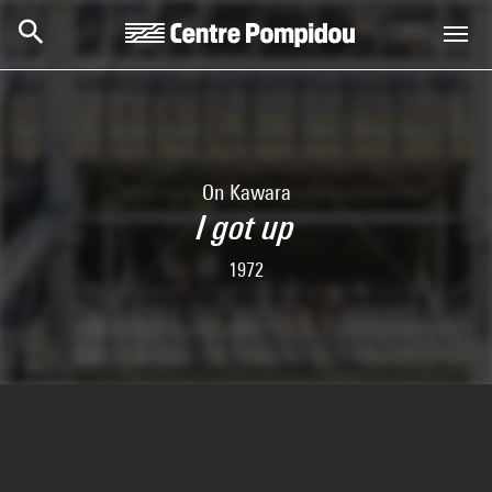
Aller au contenu principal
Centre Pompidou
On Kawara
I got up
1972