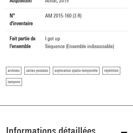
Acquisition
Achat, 2015
N°
AM 2015-160 (3 R)
d'inventaire
Fait partie de
I got up
l'ensemble
Séquence (Ensemble indissociable)
archives
cartes postales
exploration spatio-temporelle
répétition
tampons
Informations détaillées