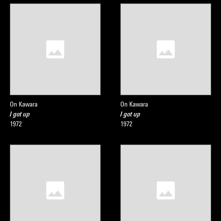
On Kawara
On Kawara
I got up
I got up
1972
1972