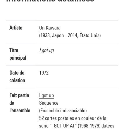
Artiste
On Kawara
(1933, Japon - 2014, États-Unis)
Titre
I got up
principal
Date de
1972
création
Fait partie
I got up
de
Séquence
l'ensemble
(Ensemble indissociable)
52 cartes postales en couleur de la
série "I GOT UP AT" (1968-1979) datées