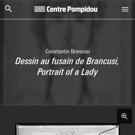
Aller au contenu principal
Centre Pompidou
Constantin Brancusi
Dessin au fusain de Brancusi,
Portrait of a Lady