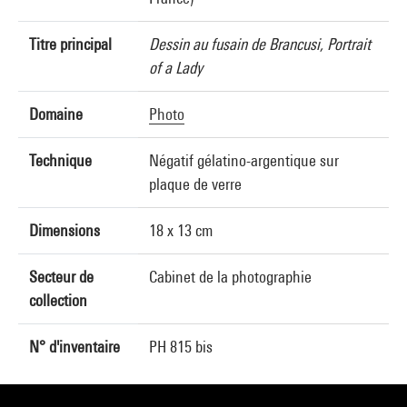
Titre principal
Dessin au fusain de Brancusi, Portrait
of a Lady
Domaine
Photo
Technique
Négatif gélatino-argentique sur
plaque de verre
Dimensions
18 x 13 cm
Secteur de
Cabinet de la photographie
collection
N° d'inventaire
PH 815 bis