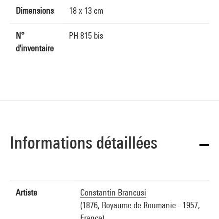
Dimensions
18 x 13 cm
N°
PH 815 bis
d'inventaire
Informations détaillées
Artiste
Constantin Brancusi
(1876, Royaume de Roumanie - 1957,
France)