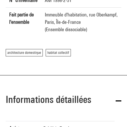
N° d'inventaire
AM 1998-2-51
Fait partie de
Immeuble d'habitation, rue Oberkampf,
l'ensemble
Paris, Île-de-France
(Ensemble dissociable)
architecture domestique
habitat collectif
Informations détaillées