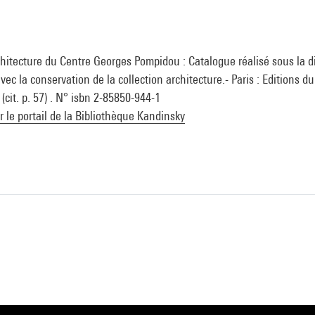
chitecture du Centre Georges Pompidou : Catalogue réalisé sous la d
ec la conservation de la collection architecture.- Paris : Editions d
cit. p. 57) . N° isbn 2-85850-944-1
ur le portail de la Bibliothèque Kandinsky