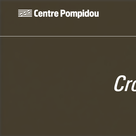
Aller au contenu principal
Centre Pompidou
Cr