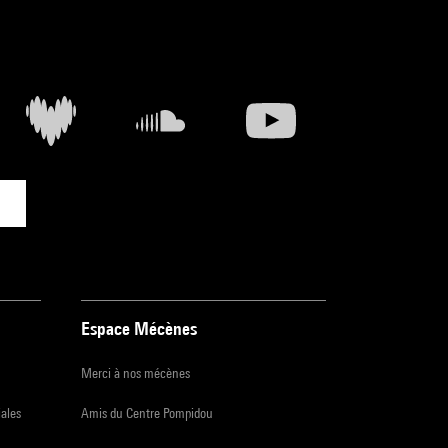
Espace Mécènes
Merci à nos mécènes
iales
Amis du Centre Pompidou