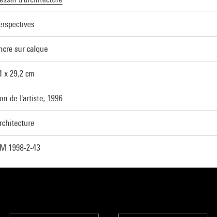
erspectives
ncre sur calque
1 x 29,2 cm
on de l'artiste, 1996
rchitecture
M 1998-2-43