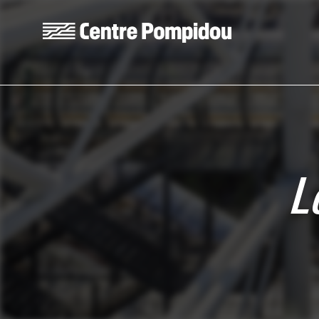
Aller au contenu principal
Centre Pompidou
L