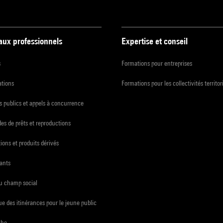
 aux professionnels
Expertise et conseil
s
Formations pour entreprises
ations
Formations pour les collectivités territor
 publics et appels à concurrence
s de prêts et reproductions
ions et produits dérivés
ants
du champ social
e des itinérances pour le jeune public
che