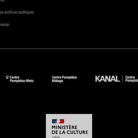
ux archives publiques
presse