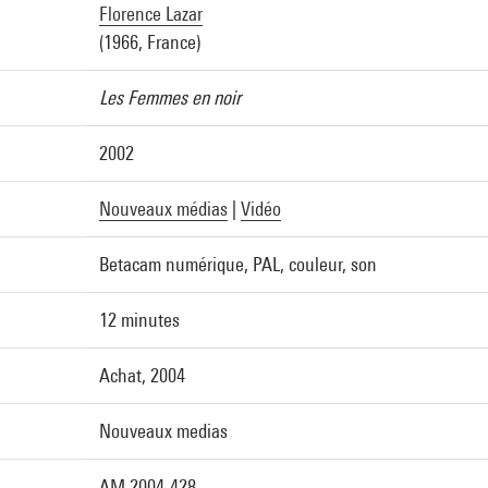
Florence Lazar
(1966, France)
Les Femmes en noir
2002
Nouveaux médias
|
Vidéo
Betacam numérique, PAL, couleur, son
12 minutes
Achat, 2004
Nouveaux medias
AM 2004-428