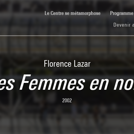
(current)
Le Centre se métamorphose
Programm
Devenir 
Florence Lazar
es Femmes en no
2002