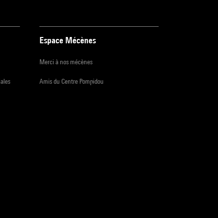
Espace Mécènes
Merci à nos mécènes
iales
Amis du Centre Pompidou