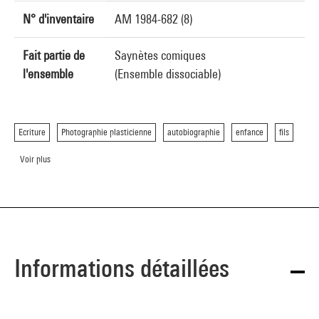
N° d'inventaire
AM 1984-682 (8)
Fait partie de
Saynètes comiques
l'ensemble
(Ensemble dissociable)
Ecriture
Photographie plasticienne
autobiographie
enfance
fils
Voir plus
Informations détaillées