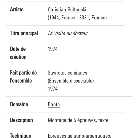
Artiste
Christian Boltanski
(1944, France - 2021, France)
Titre principal
La Visite du docteur
Date de
1974
création
Fait partie de
Saynètes comiques
l'ensemble
(Ensemble dissociable)
1974
Domaine
Photo
Description
Montage de 5 épreuves, texte
Technique
Epreuves gélatino-argentiques,