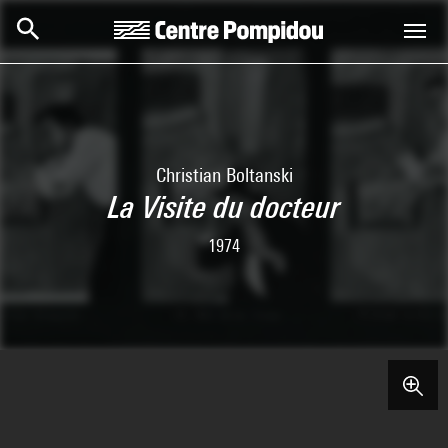
Aller au contenu principal
Centre Pompidou
Christian Boltanski
La Visite du docteur
1974